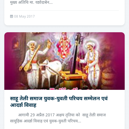
मुख्य अतिथि मा. यशाेदाबेन...
08 May 2017
साहू तेली समाज युवक-युवती परिचय सम्मेलन एवं
आदर्श विवाह
आगामी 29 अप्रैल 2017 अक्षय तृतिया को साहू तेली समाज
सामूहिक आदर्श विवाह एवं युवक-युवती परिचय...