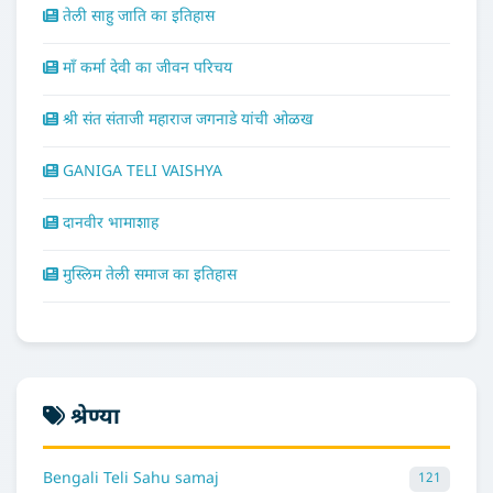
तेली साहु जाति का इतिहास
माँ कर्मा देवी का जीवन परिचय
श्री संत संताजी महाराज जगनाडे यांची ओळख
GANIGA TELI VAISHYA
दानवीर भामाशाह
मुस्लिम तेली समाज का इतिहास
श्रेण्या
Bengali Teli Sahu samaj
121