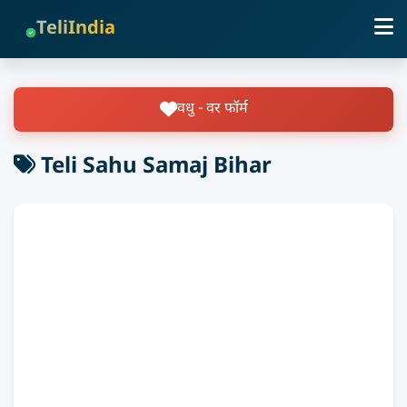
TeliIndia
वधु - वर फॉर्म
Teli Sahu Samaj Bihar