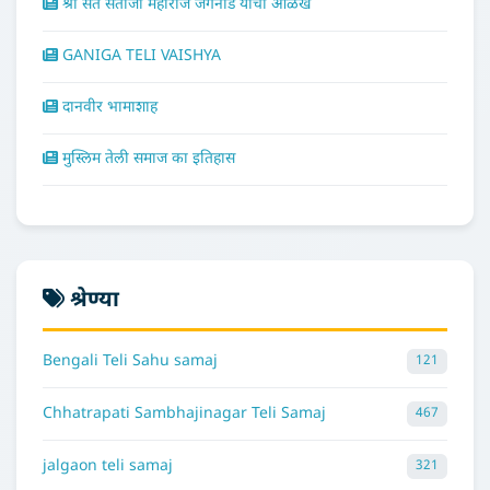
श्री संत संताजी महाराज जगनाडे यांची ओळख
GANIGA TELI VAISHYA
दानवीर भामाशाह
मुस्लिम तेली समाज का इतिहास
श्रेण्या
Bengali Teli Sahu samaj
121
Chhatrapati Sambhajinagar Teli Samaj
467
jalgaon teli samaj
321