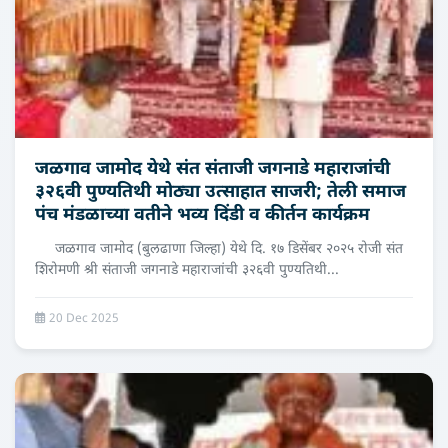
जळगाव जामोद येथे संत संताजी जगनाडे महाराजांची
३२६वी पुण्यतिथी मोठ्या उत्साहात साजरी; तेली समाज
पंच मंडळाच्या वतीने भव्य दिंडी व कीर्तन कार्यक्रम
जळगाव जामोद (बुलढाणा जिल्हा) येथे दि. १७ डिसेंबर २०२५ रोजी संत
शिरोमणी श्री संताजी जगनाडे महाराजांची ३२६वी पुण्यतिथी...
20 Dec 2025