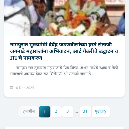
नागपुरात मुख्यमंत्री देवेंद्र फडणवीसांच्या हस्ते संताजी
जगनाडे महाराजांना अभिवादन, आर्ट गॅलरीचे उद्घाटन व
ITI चे नामकरण
नागपूर। संत तुकाराम महाराजांचे प्रिय शिष्य, अभंग गाथेचे रक्षक व तेली
समाजाचे आराध्य दैवत संत शिरोमणी श्री संताजी जगनाडे...
10 Dec 2025
मागील
1
2
3
...
31
पुढील