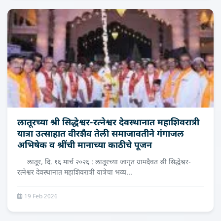
लातूरच्या श्री सिद्धेश्वर-रत्नेश्वर देवस्थानात महाशिवरात्री
यात्रा उत्साहात वीरशैव तेली समाजावतीने गंगाजल
अभिषेक व श्रींची मानाच्‍या काठीचे पूजन
लातूर, दि. १६ मार्च २०२६ : लातूरच्या जागृत ग्रामदैवत श्री सिद्धेश्वर-
रत्नेश्वर देवस्थानात महाशिवरात्री यात्रेचा भव्य...
19 Feb 2026