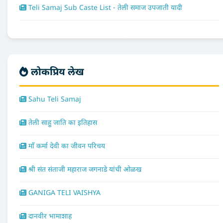
Teli Samaj Sub Caste List - तेली समाज उपजाती यादी
लोकप्रिय लेख
Sahu Teli Samaj
तेली साहु जाति का इतिहास
माँ कर्मा देवी का जीवन परिचय
श्री संत संताजी महाराज जगनाडे यांची ओळख
GANIGA TELI VAISHYA
दानवीर भामाशाह