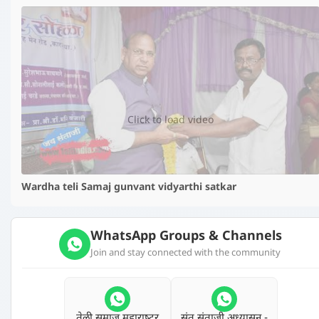
▶️
Click to load video
Wardha teli Samaj gunvant vidyarthi satkar
WhatsApp Groups & Channels
Join and stay connected with the community
तेली समाज महाराष्‍ट्र
संत संताजी अध्‍यासन -