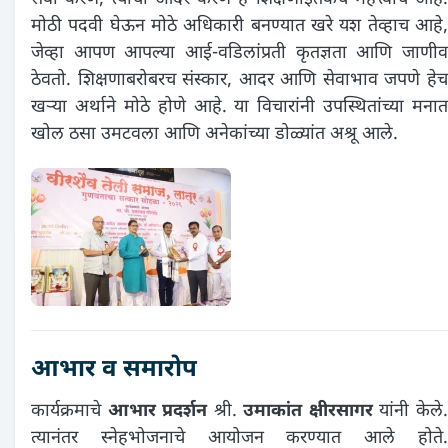
मोठी पदवी घेऊन मोठे अधिकारी बनण्यात खरे यश तेव्हाच आहे,
जेव्हा आपण आपल्या आई-वडिलांप्रती कृतज्ञता आणि जाणीव
ठेवतो. शिक्षणाबरोबरच संस्कार, आदर आणि सेवाभाव जपणे हेच
खऱ्या अर्थाने मोठे होणे आहे. या विचारांनी उपस्थितांच्या मनात
खोल ठसा उमटवला आणि अनेकांच्या डोळ्यांत अश्रू आले.
आभार व समारोप
कार्यक्रमाचे
आभार प्रदर्शन
श्री.
उमाकांत क्षीरसागर
यांनी केले
त्यानंतर स्नेहभोजनाचे आयोजन करण्यात आले होते.