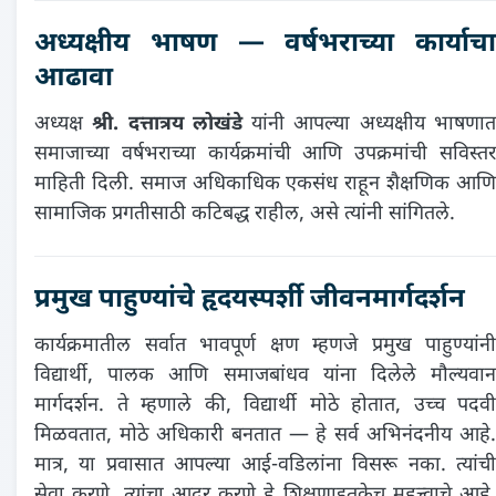
अध्यक्षीय भाषण — वर्षभराच्या कार्याचा
आढावा
अध्यक्ष
श्री. दत्तात्रय लोखंडे
यांनी आपल्या अध्यक्षीय भाषणा
समाजाच्या वर्षभराच्या कार्यक्रमांची आणि उपक्रमांची सविस्तर
माहिती दिली. समाज अधिकाधिक एकसंध राहून शैक्षणिक आणि
सामाजिक प्रगतीसाठी कटिबद्ध राहील, असे त्यांनी सांगितले.
प्रमुख पाहुण्यांचे हृदयस्पर्शी जीवनमार्गदर्शन
कार्यक्रमातील सर्वात भावपूर्ण क्षण म्हणजे प्रमुख पाहुण्यांनी
विद्यार्थी, पालक आणि समाजबांधव यांना दिलेले मौल्यवान
मार्गदर्शन. ते म्हणाले की, विद्यार्थी मोठे होतात, उच्च पदवी
मिळवतात, मोठे अधिकारी बनतात — हे सर्व अभिनंदनीय आहे.
मात्र, या प्रवासात आपल्या आई-वडिलांना विसरू नका. त्यांची
सेवा करणे, त्यांचा आदर करणे हे शिक्षणाइतकेच महत्त्वाचे आहे.