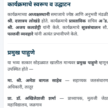
कार्यक्रमाचे स्वरूप व उद्घाटन
कार्यक्रमाच्या
अध्यक्षस्थानी
समाजाचे ज्येष्ठ आणि अनुभवी मंडळ
श्री. दत्तात्रय लोखंडे
होते. कार्यक्रमाचे
प्रास्ताविक
सचिव
अॅड
श्री. अजय कलशेट्टी
यांनी केले. कार्यक्रमाचे
सूत्रसंचालन
सौ
पल्लवी व्यवहारे
यांनी अत्यंत प्रभावीपणे केले.
प्रमुख पाहुणे
या भव्य सत्कार सोहळ्यात खालील मान्यवर
प्रमुख पाहुणे
म्हणून
उपस्थित होते —
मा. श्री. अमेश बागल साहेब
— सहाय्यक जलसंधार
अधिकारी, लातूर
प्रा. डॉ. अखिलेशजी शर्मा
— प्राध्यापक, मुलजी जेठ
महाविद्यालय, जळगाव