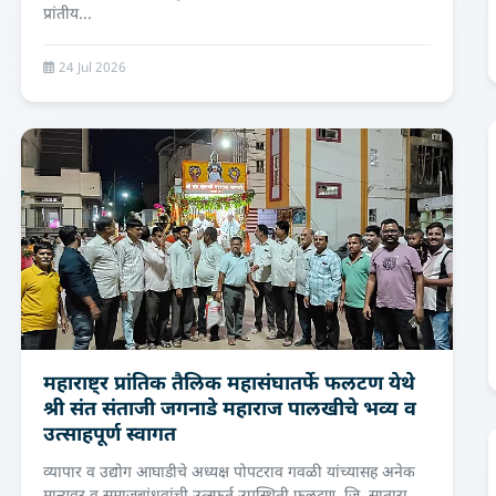
प्रांतीय...
24 Jul 2026
महाराष्ट्र प्रांतिक तैलिक महासंघातर्फे फलटण येथे
श्री संत संताजी जगनाडे महाराज पालखीचे भव्य व
उत्साहपूर्ण स्वागत
व्यापार व उद्योग आघाडीचे अध्यक्ष पोपटराव गवळी यांच्यासह अनेक