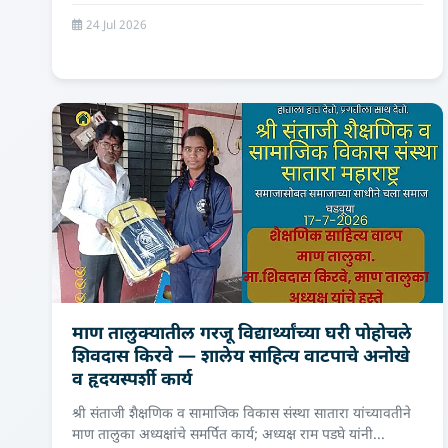
24 Jul 2026
माण तालुक्यातील गरजू विद्यार्थ्यांच्या घरी पोहोचले
शिवदास किरवे — शालेय साहित्य वाटपाचे अनोखे
व हृदयस्पर्शी कार्य
श्री संताजी शैक्षणिक व सामाजिक विकास संस्था सातारा यांच्यावतीने
माण तालुका अध्यक्षांचे समर्पित कार्य; अध्यक्ष राम पडघे यांनी...