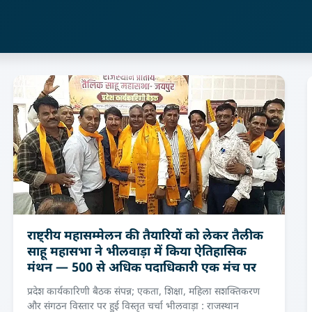
राष्ट्रीय महासम्मेलन की तैयारियों को लेकर तैलीक
साहू महासभा ने भीलवाड़ा में किया ऐतिहासिक
मंथन — 500 से अधिक पदाधिकारी एक मंच पर
प्रदेश कार्यकारिणी बैठक संपन्न; एकता, शिक्षा, महिला सशक्तिकरण
और संगठन विस्तार पर हुई विस्तृत चर्चा भीलवाड़ा : राजस्थान