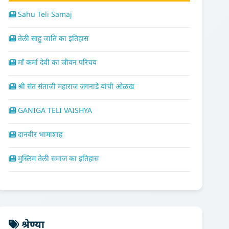
Sahu Teli Samaj
तेली साहु जाति का इतिहास
माँ कर्मा देवी का जीवन परिचय
श्री संत संताजी महाराज जगनाडे यांची ओळख
GANIGA TELI VAISHYA
दानवीर भामाशाह
मुस्लिम तेली समाज का इतिहास
श्रेण्या