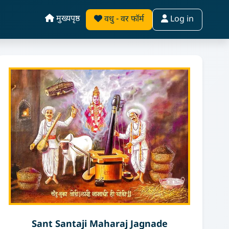
मुख्यपृष्ठ
वधु - वर फॉर्म
Log in
Sant Santaji Maharaj Jagnade