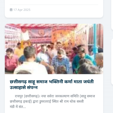
17 Apr 2025
छत्तीसगढ़ साहू समाज भक्तिनी कर्मा माता जयंती
उत्‍साहासे संपन्‍न
रायपुर (छत्तीसगढ़)। नया सवेरा जनकल्याण समिति (साहू समाज
छत्तीसगढ़ इकाई) द्वारा डुमरतराई स्थित श्री राम थोक सब्जी
मंडी में संत...