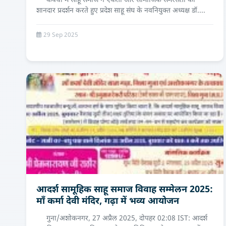
कवर्धा में साहू समाज ने एकता और सामाजिक समरसता का
शानदार प्रदर्शन करते हुए प्रदेश साहू संघ के नवनियुक्त अध्यक्ष डॉ....
29 Sep 2025
आदर्श सामूहिक साहू समाज विवाह सम्मेलन 2025:
माँ कर्मा देवी मंदिर, गढ़ा में भव्य आयोजन
गुना/अशोकनगर, 27 अप्रैल 2025, दोपहर 02:08 IST: आदर्श