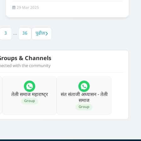
29 Mar 2025
3
...
36
पुढील
roups & Channels
nnected with the community
तेली समाज महाराष्‍ट्र
संत संताजी अध्‍यासन - तेली
समाज
Group
Group