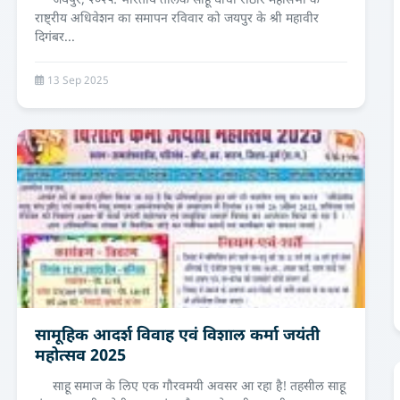
जयपुर, २०२५: भारतीय तैलिक साहू घांची राठौर महासभा के
राष्ट्रीय अधिवेशन का समापन रविवार को जयपुर के श्री महावीर
दिगंबर...
13 Sep 2025
सामूहिक आदर्श विवाह एवं विशाल कर्मा जयंती
महोत्सव 2025
साहू समाज के लिए एक गौरवमयी अवसर आ रहा है! तहसील साहू