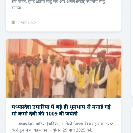
संघ पाटन, झीट क्षेत्रीय साहू संघ और अमलेश्वरडीह स्थानीय साहू
समाज...
17 Apr 2025
मध्यप्रदेश उमारिया में बड़े ही धूमधाम से मनाई गई
मां कर्मा देवी की 1009 वीं जयंती
मध्यप्रदेश उमारिया (चंदिया ) । तेली पिछड़ा वैश्य महासभा ट्रस्ट
के नेतृत्व में कार्यक्रम का आयोजन 29 मार्च 2025 को...