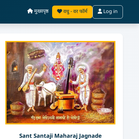
मुख्यपृष्ठ
वधु - वर फॉर्म
Log in
Sant Santaji Maharaj Jagnade