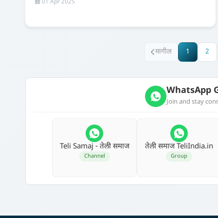
01 Apr 2025
मागील
1
2
WhatsApp G
Join and stay co
Teli Samaj - तेली समाज
तेली समाज TeliIndia.in
Channel
Group