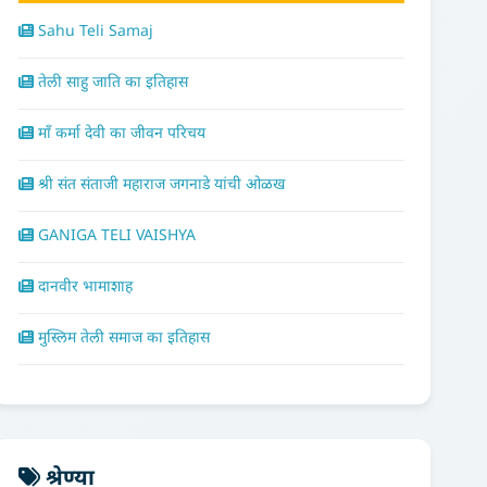
Sahu Teli Samaj
तेली साहु जाति का इतिहास
माँ कर्मा देवी का जीवन परिचय
श्री संत संताजी महाराज जगनाडे यांची ओळख
GANIGA TELI VAISHYA
दानवीर भामाशाह
मुस्लिम तेली समाज का इतिहास
श्रेण्या