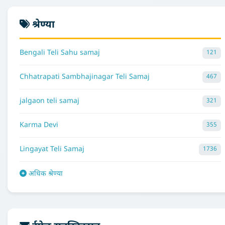
श्रेण्या
Bengali Teli Sahu samaj
121
Chhatrapati Sambhajinagar Teli Samaj
467
jalgaon teli samaj
321
Karma Devi
355
Lingayat Teli Samaj
1736
अधिक श्रेण्या