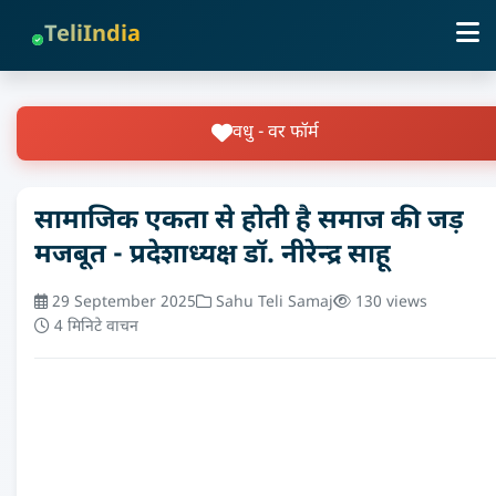
TeliIndia
वधु - वर फॉर्म
सामाजिक एकता से होती है समाज की जड़
मजबूत - प्रदेशाध्यक्ष डॉ. नीरेन्द्र साहू
29 September 2025
Sahu Teli Samaj
130 views
4 मिनिटे वाचन