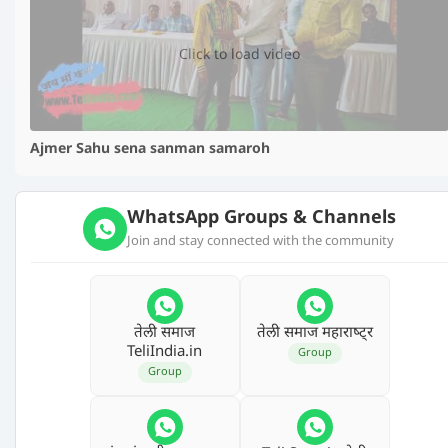
Click to load video
Ajmer Sahu sena sanman samaroh
WhatsApp Groups & Channels
Join and stay connected with the community
तेली समाज
तेली समाज महाराष्‍ट्र
TeliIndia.in
Group
Group