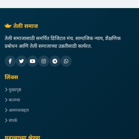
तेली समाज
तेली समाजासाठी समर्पित डिजिटल मंच. सामाजिक न्याय, शैक्षणिक
प्रबोधन आणि तेली समाजाच्या उन्नतीसाठी कार्यरत.
लिंक्स
मुख्यपृष्ठ
बातम्या
आमच्याबद्दल
संपर्क
महत्त्वाच्या श्रेण्या