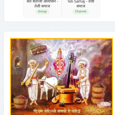
संत संताजी अध्‍यासन -
Teli Samaj - तेली
तेली समाज
समाज
Group
Channel