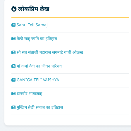
लोकप्रिय लेख
Sahu Teli Samaj
तेली साहु जाति का इतिहास
श्री संत संताजी महाराज जगनाडे यांची ओळख
माँ कर्मा देवी का जीवन परिचय
GANIGA TELI VAISHYA
दानवीर भामाशाह
मुस्लिम तेली समाज का इतिहास