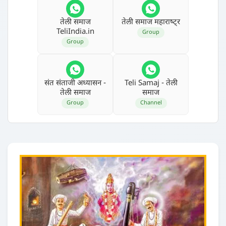
तेली समाज
तेली समाज महाराष्‍ट्र
TeliIndia.in
Group
Group
संत संताजी अध्‍यासन -
Teli Samaj - तेली
तेली समाज
समाज
Group
Channel