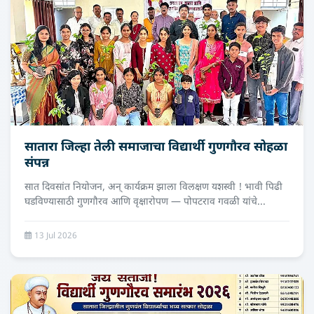
सातारा जिल्हा तेली समाजाचा विद्यार्थी गुणगौरव सोहळा
संपन्न
सात दिवसांत नियोजन, अन् कार्यक्रम झाला विलक्षण यशस्वी ! भावी पिढी
घडविण्यासाठी गुणगौरव आणि वृक्षारोपण — पोपटराव गवळी यांचे...
13 Jul 2026