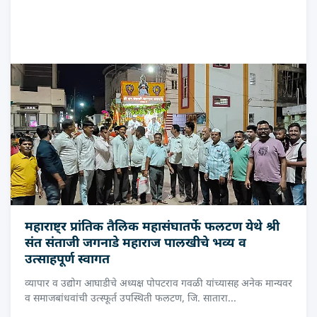
महाराष्ट्र प्रांतिक तैलिक महासंघातर्फे फलटण येथे श्री
संत संताजी जगनाडे महाराज पालखीचे भव्य व
उत्साहपूर्ण स्वागत
व्यापार व उद्योग आघाडीचे अध्यक्ष पोपटराव गवळी यांच्यासह अनेक मान्यवर
व समाजबांधवांची उत्स्फूर्त उपस्थिती फलटण, जि. सातारा...