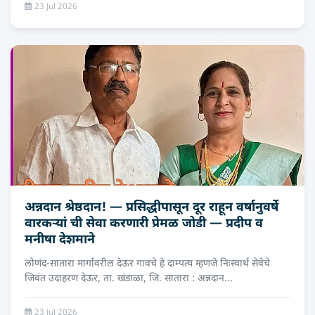
23 Jul 2026
अन्नदान श्रेष्ठदान! — प्रसिद्धीपासून दूर राहून वर्षानुवर्षे
वारकऱ्यां ची सेवा करणारी प्रेमळ जोडी — प्रदीप व
मनीषा देशमाने
लोणंद-सातारा मार्गावरील देऊर गावचे हे दाम्पत्य म्हणजे निःस्वार्थ सेवेचे
जिवंत उदाहरण देऊर, ता. खंडाळा, जि. सातारा : अन्नदान...
23 Jul 2026