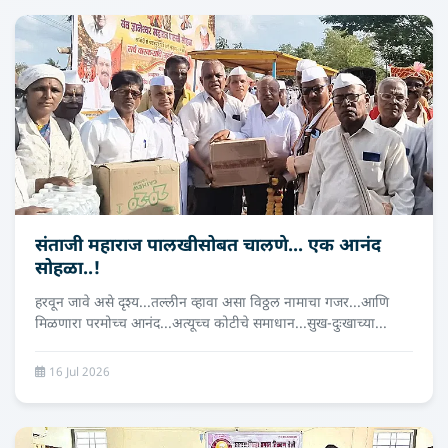
संताजी महाराज पालखीसोबत चालणे... एक आनंद
सोहळा..!
हरवून जावे असे दृश्य...तल्लीन व्हावा असा विठ्ठल नामाचा गजर...आणि
मिळणारा परमोच्च आनंद...अत्यूच्च कोटीचे समाधान...सुख-दुःखाच्या...
16 Jul 2026