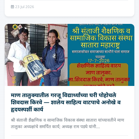
23 Jul 2026
माण तालुक्यातील गरजू विद्यार्थ्यांच्या घरी पोहोचले
शिवदास किरवे — शालेय साहित्य वाटपाचे अनोखे व
हृदयस्पर्शी कार्य
श्री संताजी शैक्षणिक व सामाजिक विकास संस्था सातारा यांच्यावतीने माण
तालुका अध्यक्षांचे समर्पित कार्य; अध्यक्ष राम पडघे यांनी...