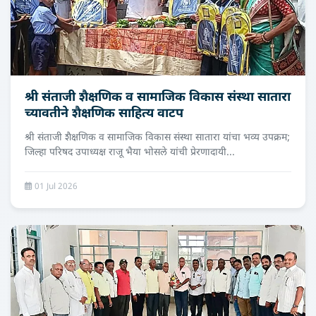
श्री संताजी शैक्षणिक व सामाजिक विकास संस्था सातारा
च्‍यावतीने शैक्षणिक साहित्य वाटप
श्री संताजी शैक्षणिक व सामाजिक विकास संस्था सातारा यांचा भव्य उपक्रम;
जिल्हा परिषद उपाध्यक्ष राजू भैया भोसले यांची प्रेरणादायी...
01 Jul 2026