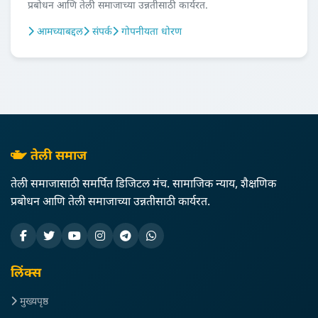
प्रबोधन आणि तेली समाजाच्या उन्नतीसाठी कार्यरत.
आमच्याबद्दल
संपर्क
गोपनीयता धोरण
तेली समाज
तेली समाजासाठी समर्पित डिजिटल मंच. सामाजिक न्याय, शैक्षणिक
प्रबोधन आणि तेली समाजाच्या उन्नतीसाठी कार्यरत.
लिंक्स
मुख्यपृष्ठ