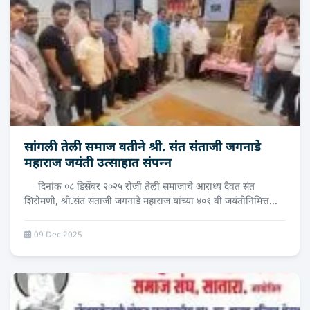
सांगली तेली समाज वतीने श्री. संत संताजी जगनाडे
महाराज जयंती उत्‍साहात संपन्‍न
दिनांक ०८ डिसेंबर २०२५ रोजी तेली समाजाचे आराध्य दैवत संत
शिरोमणी, श्री.संत संताजी जगनाडे महाराज यांच्या ४०१ वी जयंतीनिमित्त...
09 Dec 2025