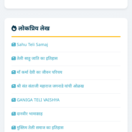
लोकप्रिय लेख
Sahu Teli Samaj
तेली साहु जाति का इतिहास
माँ कर्मा देवी का जीवन परिचय
श्री संत संताजी महाराज जगनाडे यांची ओळख
GANIGA TELI VAISHYA
दानवीर भामाशाह
मुस्लिम तेली समाज का इतिहास