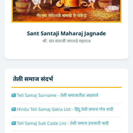
Sant Santaji Maharaj Jagnade
श्री. संत संताजी जगनाडे महाराज
तेली समाज संदर्भ
Teli Samaj Surname - तेली समाजातील आडनावे
Hindu Teli Samaj Gotra List - हिंदू तेली समाज गोत्र यादी
Teli Samaj Sub Caste List - तेली समाज उपजाती यादी