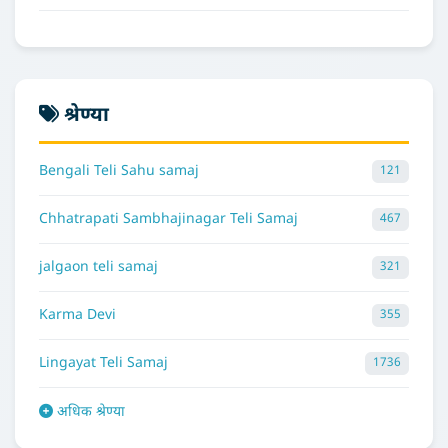
श्रेण्या
Bengali Teli Sahu samaj
121
Chhatrapati Sambhajinagar Teli Samaj
467
jalgaon teli samaj
321
Karma Devi
355
Lingayat Teli Samaj
1736
अधिक श्रेण्या