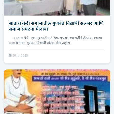
सातारा तेली समाजातील गुणवंत विद्यार्थी सत्कार आणि
समाज संघटना मेळावा
सातारा येथे महाराष्ट्र प्रांतीय तैलिक महासभेच्या वतीने तेली समाजाचा
भव्य मेळावा, गुणवंत विद्यार्थी गौरव, रोख बक्षीस...
30 Jul 2025