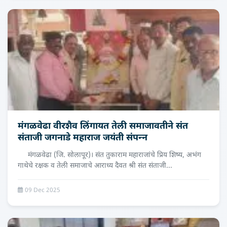
मंगळवेढा वीरशैव लिंगायत तेली समाजावतीने संत
संताजी जगनाडे महाराज जयंती संपन्‍न
मंगळवेढा (जि. सोलापूर)। संत तुकाराम महाराजांचे प्रिय शिष्य, अभंग
गाथेचे रक्षक व तेली समाजाचे आराध्य दैवत श्री संत संताजी...
09 Dec 2025