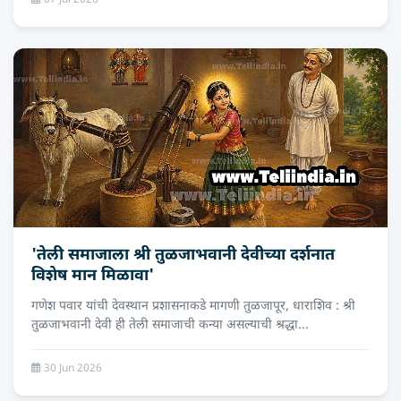
07 Jul 2026
'तेली समाजाला श्री तुळजाभवानी देवीच्‍या दर्शनात
विशेष मान मिळावा'
गणेश पवार यांची देवस्थान प्रशासनाकडे मागणी तुळजापूर, धाराशिव : श्री
तुळजाभवानी देवी ही तेली समाजाची कन्या असल्याची श्रद्धा...
30 Jun 2026