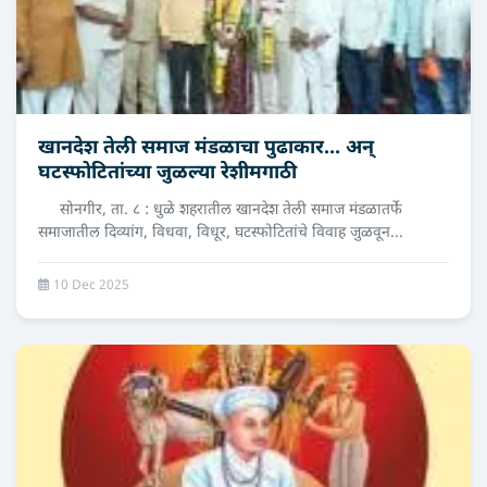
खानदेश तेली समाज मंडळाचा पुढाकार... अन्
घटस्फोटितांच्या जुळल्या रेशीमगाठी
सोनगीर, ता. ८ : धुळे शहरातील खानदेश तेली समाज मंडळातर्फे
समाजातील दिव्यांग, विधवा, विधूर, घटस्फोटितांचे विवाह जुळवून...
10 Dec 2025