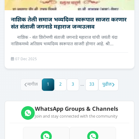
नाशिक तेली समाज भव्यदिव्य स्‍वरूपात साजरा करणार
संत संताजी जगनाडे महाराज जन्‍मउत्‍सव
नाशिक - संत शिरोमणी संताजी जगनाडे महाराज यांची जयंती यंदा
नाशिकमध्ये अतिशय भव्यदिव्य स्वरूपात साजरी होणार आहे. श्री...
07 Dec 2025
मागील
1
2
3
...
33
पुढील
WhatsApp Groups & Channels
Join and stay connected with the community