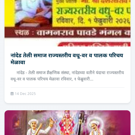
नांदेड तेली समाज राज्यस्तरीय वधू-वर व पालक परिचय
मेळावा
नांदेड - तेली समाज शैक्षणिक संस्था, नांदेडच्या वतीने यंदाचा राज्यस्तरीय
वधू-वर व पालक परिचय मेळावा रविवार, १ फेब्रुवारी...
14 Dec 2025