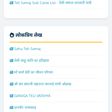
Teli Samaj Sub Caste List - तेली समाज उपजाती यादी
लोकप्रिय लेख
Sahu Teli Samaj
तेली साहु जाति का इतिहास
माँ कर्मा देवी का जीवन परिचय
श्री संत संताजी महाराज जगनाडे यांची ओळख
GANIGA TELI VAISHYA
दानवीर भामाशाह