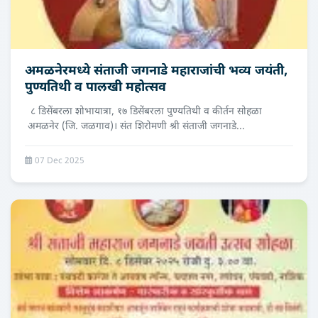
अमळनेरमध्ये संताजी जगनाडे महाराजांची भव्य जयंती,
पुण्यतिथी व पालखी महोत्सव
८ डिसेंबरला शोभायात्रा, १७ डिसेंबरला पुण्यतिथी व कीर्तन सोहळा
अमळनेर (जि. जळगाव)। संत शिरोमणी श्री संताजी जगनाडे...
07 Dec 2025