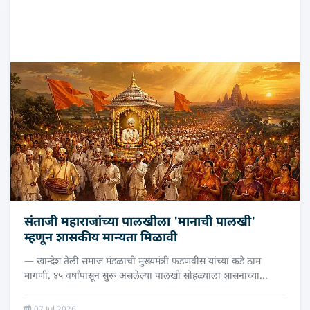
संताजी महाराजांच्या पालखीला 'मानाची पालखी'
म्हणून शासकीय मान्यता मिळावी
— खान्देश तेली समाज मंडळाची मुख्यमंत्री फडणवीस यांच्‍या कडे ठाम
मागणी. ४५ वर्षांपासून सुरू असलेल्या पालखी सोहळ्याला शासनाच्या...