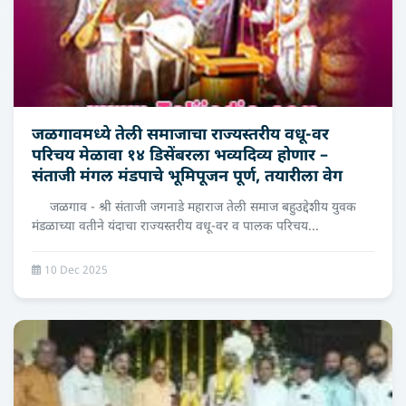
जळगावमध्ये तेली समाजाचा राज्यस्तरीय वधू-वर
परिचय मेळावा १४ डिसेंबरला भव्यदिव्य होणार –
संताजी मंगल मंडपाचे भूमिपूजन पूर्ण, तयारीला वेग
जळगाव - श्री संताजी जगनाडे महाराज तेली समाज बहुउद्देशीय युवक
मंडळाच्या वतीने यंदाचा राज्यस्तरीय वधू-वर व पालक परिचय...
10 Dec 2025