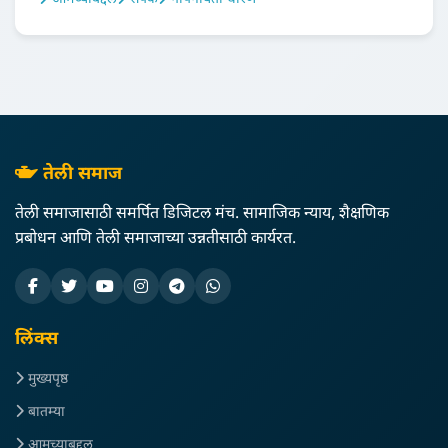
तेली समाज
तेली समाजासाठी समर्पित डिजिटल मंच. सामाजिक न्याय, शैक्षणिक
प्रबोधन आणि तेली समाजाच्या उन्नतीसाठी कार्यरत.
लिंक्स
मुख्यपृष्ठ
बातम्या
आमच्याबद्दल