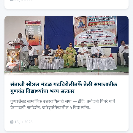
30 Jul 2026
संताजी सोशल मंडळ गडचिरोलीतर्फे तेली समाजातील
गुणवंत विद्यार्थ्यांचा भव्य सत्कार
गुणवत्तेसह सामाजिक उत्तरदायित्वही जपा — इंजि. प्रमोदजी पिपरे यांचे
प्रेरणादायी मार्गदर्शन; दारिद्र्यरेषेखालील ५ विद्यार्थ्यांना...
15 Jul 2026