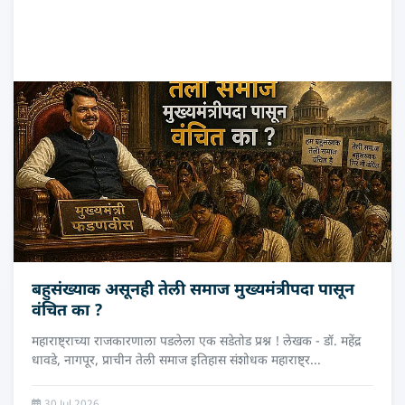
बहुसंख्याक असूनही तेली समाज मुख्यमंत्रीपदा पासून
वंचित का ?
महाराष्ट्राच्या राजकारणाला पडलेला एक सडेतोड प्रश्न ! लेखक - डॉ. महेंद्र
धावडे, नागपूर, प्राचीन तेली समाज इतिहास संशोधक महाराष्ट्र...