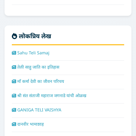
लोकप्रिय लेख
Sahu Teli Samaj
तेली साहु जाति का इतिहास
माँ कर्मा देवी का जीवन परिचय
श्री संत संताजी महाराज जगनाडे यांची ओळख
GANIGA TELI VAISHYA
दानवीर भामाशाह