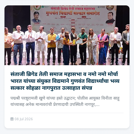
संताजी ब्रिगेड तेली समाज महासभा व नमो नमो मोर्चा
भारत यांच्या संयुक्त विद्यमाने गुणवंत विद्यार्थ्यांचा भव्य
सत्कार सोहळा नागपुरात उत्साहात संपन्न
पद्मश्री परशुरामजी खुणे यांच्या हस्ते उद्घाटन; पोलीस आयुक्त विनीता साहू
यांच्यासह अनेक मान्यवरांची प्रेरणादायी उपस्थिती नागपूर,...
08 Jul 2026