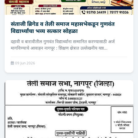
संताजी ब्रिगेड व तेली समाज महासभेकडून गुणवंत
विद्यार्थ्यांचा भव्य सत्कार सोहळा
दहावी व बारावीतील गुणवंत विद्यार्थ्यांना सन्मानित करण्यासाठी अर्ज
मागविण्याचे आवाहन नागपूर : शिक्षण क्षेत्रात उल्लेखनीय यश...
09 Jun 2026