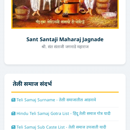
Sant Santaji Maharaj Jagnade
श्री. संत संताजी जगनाडे महाराज
तेली समाज संदर्भ
Teli Samaj Surname - तेली समाजातील आडनावे
Hindu Teli Samaj Gotra List - हिंदू तेली समाज गोत्र यादी
Teli Samaj Sub Caste List - तेली समाज उपजाती यादी