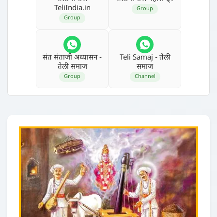
TeliIndia.in
Group
Group
संत संताजी अध्‍यासन -
Teli Samaj - तेली
तेली समाज
समाज
Group
Channel