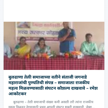
बुलढाणा तेली समाजाच्या वतीने संताजी जगनाडे
महाराजांची पुण्यतिथी संपन्न – समाजाला राजकीय
महत्व मिळवण्यासाठी संघटन कौशल्य दाखवावे – रमेश
आकोटकर
बुलढाणा – तेली समाजाची संख्या कमी असली तरी त्यांना राजकीय
महत्व मिळवून देण्यासाठी प्रथम आपली संघटन शक्ती दाखवावी. जेव्हा...