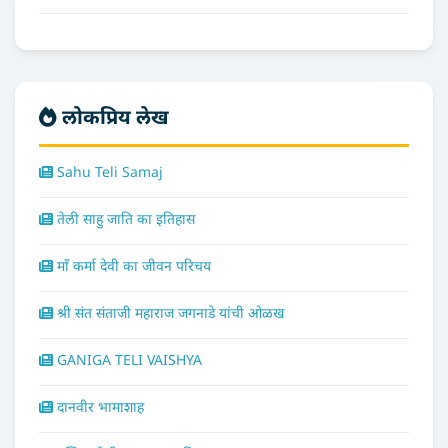
लोकप्रिय लेख
Sahu Teli Samaj
तेली साहु जाति का इतिहास
माँ कर्मा देवी का जीवन परिचय
श्री संत संताजी महाराज जगनाडे यांची ओळख
GANIGA TELI VAISHYA
दानवीर भामाशाह