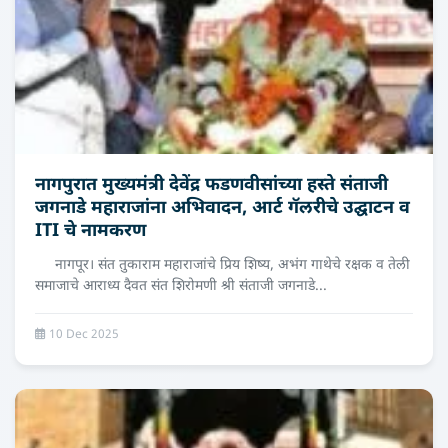
नागपुरात मुख्यमंत्री देवेंद्र फडणवीसांच्या हस्ते संताजी
जगनाडे महाराजांना अभिवादन, आर्ट गॅलरीचे उद्घाटन व
ITI चे नामकरण
नागपूर। संत तुकाराम महाराजांचे प्रिय शिष्य, अभंग गाथेचे रक्षक व तेली
समाजाचे आराध्य दैवत संत शिरोमणी श्री संताजी जगनाडे...
10 Dec 2025