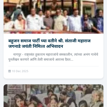
बहुजन समाज पार्टी च्‍या वतीने श्री. संताजी महाराज
जगनाडे जयंती निमित्‍त अभिवादन
नागपूर - राष्ट्रसंत तुकाराम महाराजांचे समकालीन, त्यांच्या अभंग गाथेचे
पुनर्लेखन करणारे आणि तेली समाजाचे आराध्य दैवत...
10 Dec 2025