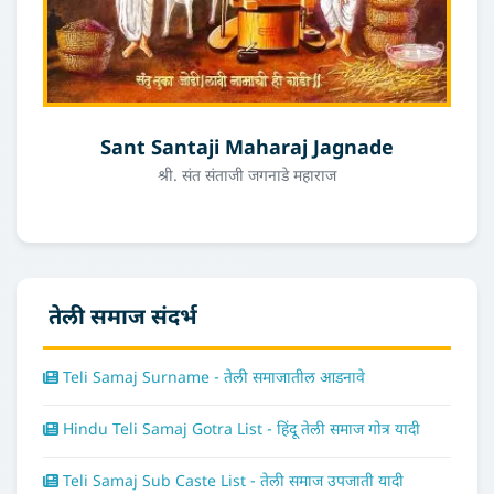
Sant Santaji Maharaj Jagnade
श्री. संत संताजी जगनाडे महाराज
तेली समाज संदर्भ
Teli Samaj Surname - तेली समाजातील आडनावे
Hindu Teli Samaj Gotra List - हिंदू तेली समाज गोत्र यादी
Teli Samaj Sub Caste List - तेली समाज उपजाती यादी