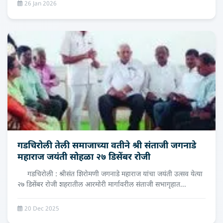
26 Jan 2026
गडचिरोली तेली समाजाच्‍या वतीने श्री संताजी जगनाडे
महाराज जयंती सोहळा २७ डिसेंबर रोजी
गडचिरोली : श्रीसंत शिरोमणी जगनाडे महाराज यांचा जयंती उत्सव येत्या
२७ डिसेंबर रोजी शहरातील आरमोरी मार्गावरील संताजी सभागृहात...
20 Dec 2025