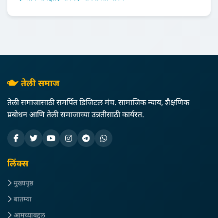
तेली समाज
तेली समाजासाठी समर्पित डिजिटल मंच. सामाजिक न्याय, शैक्षणिक
प्रबोधन आणि तेली समाजाच्या उन्नतीसाठी कार्यरत.
लिंक्स
मुख्यपृष्ठ
बातम्या
आमच्याबद्दल