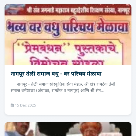
नागपूर तेली समाज वधु - वर परिचय मेळावा
नागपूर - तेली समाज सांस्कृतिक सेवा मंडळ, श्री क्षेत्र रामटेक तेली
समाज धर्मशाळा (अंबाळा, रामटेक व नागपूर) आणि श्री संत...
15 Dec 2025