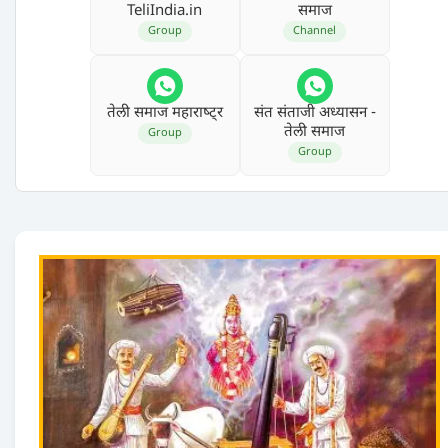
TeliIndia.in
समाज
Group
Channel
तेली समाज महाराष्‍ट्र
संत संताजी अध्‍यासन -
तेली समाज
Group
Group