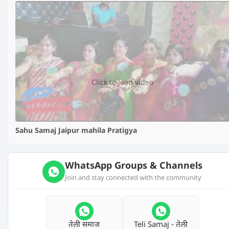
▶️
Click to load video
Sahu Samaj Jaipur mahila Pratigya
WhatsApp Groups & Channels
Join and stay connected with the community
तेली समाज
Teli Samaj - तेली