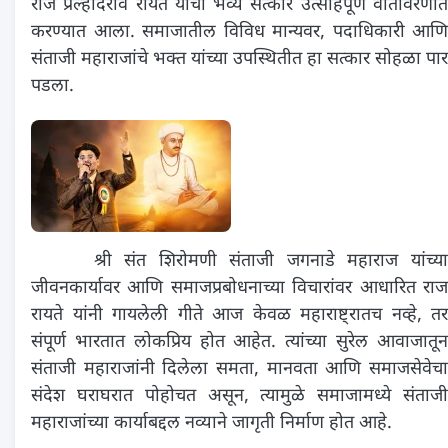
राज प्रल्हादराव रायते यांचा भव्य सत्कार उत्साहपूर्ण वातावरणात
करण्यात आला. समाजातील विविध मान्यवर, पदाधिकारी आणि
संताजी महाराजांचे भक्त यांच्या उपस्थितीत हा सत्कार सोहळा पार
पडला.
श्री संत शिरोमणी संताजी जगनाडे महाराज यांच्या
जीवनकार्यावर आणि समाजप्रबोधनाच्या विचारांवर आधारित राज
रायते यांनी गायलेली गीते आज केवळ महाराष्ट्रातच नव्हे, तर
संपूर्ण भारतात लोकप्रिय होत आहेत. त्यांच्या सुरेल आवाजातून
संताजी महाराजांनी दिलेला समता, मानवता आणि समाजसेवेचा
संदेश घराघरात पोहोचत असून, त्यामुळे समाजामध्ये संताजी
महाराजांच्या कार्याबद्दल नव्याने जागृती निर्माण होत आहे.