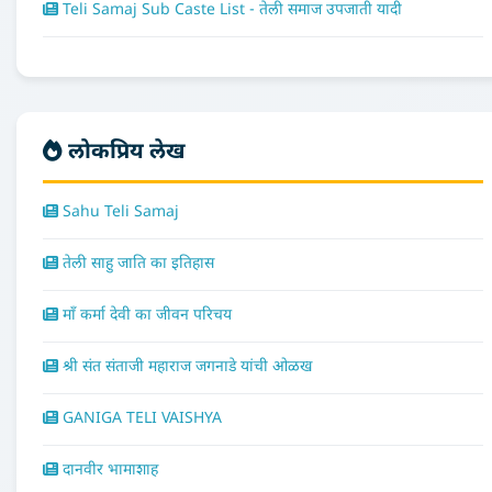
Teli Samaj Sub Caste List - तेली समाज उपजाती यादी
लोकप्रिय लेख
Sahu Teli Samaj
तेली साहु जाति का इतिहास
माँ कर्मा देवी का जीवन परिचय
श्री संत संताजी महाराज जगनाडे यांची ओळख
GANIGA TELI VAISHYA
दानवीर भामाशाह