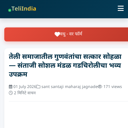
TeliIndia
वधु - वर फॉर्म
तेली समाजातील गुणवंतांचा सत्कार सोहळा
— संताजी सोशल मंडळ गडचिरोलीचा भव्य
उपक्रम
01 July 2026
sant santaji maharaj jagnade
171 views
2 मिनिटे वाचन