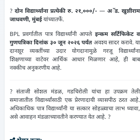
?
दोन विद्यार्थ्यांना प्रत्येकी रु. २१,०००/-
—
अॅड. खुशीराम
जाधवणी, मुंबई
यांच्यातर्फे.
BPL प्रवर्गातील पात्र विद्यार्थ्यांनी आपले
इन्कम सर्टिफिकेट 
गुणपत्रिका दिनांक ३० जून २०२६ पर्यंत
अवश्य सादर करावे. य
दानशूर व्यक्तींच्या उदार योगदानामुळे गरजू विद्यार्थ्यांना
शिक्षणाच्या वाटेवर आर्थिक आधार मिळणार आहे, ही बाब
नक्कीच अनुकरणीय आहे.
? संताजी सोशल मंडळ, गडचिरोली यांचा हा उपक्रम तेली
समाजातील विद्यार्थ्यांसाठी एक प्रेरणादायी व्यासपीठ ठरत आहे.
अधिकाधिक पात्र विद्यार्थ्यांनी या सत्कार सोहळ्याचा लाभ घ्यावा,
असे आवाहन मंडळाच्यावतीने करण्यात येत आहे. ?