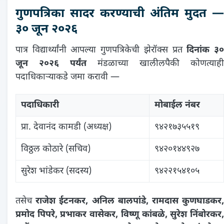
गुणपत्रिका सादर करण्याची अंतिम मुदत —
३० जून २०२६
पात्र विद्यार्थ्यांनी आपल्या गुणपत्रिकेची झेरॉक्स प्रत
दिनांक ३
जून २०२६ पर्यंत
मंडळाच्या खालीलपैकी कोणत्याही
पदाधिकाऱ्याकडे जमा करावी —
पदाधिकारी
मोबाईल नंबर
प्रा. देवानंद कामडी (अध्यक्ष)
९४२१७३५५१९
विठ्ठल कोठारे (सचिव)
९४२०१४४९२७
सुरेश भांडेकर (सदस्य)
९४२२१५४१०५
तसेच
राजेश ईटनकर, अनिल बालपांडे, रामदास कुणघाडकर
प्रमोद पिपरे, प्रभाकर वासेकर, विष्णू कांबळे, सुरेश निंबोरकर,