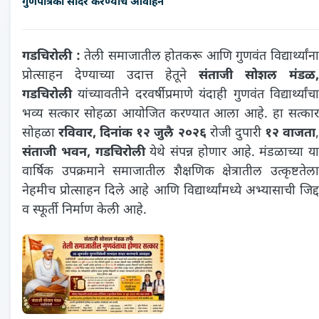
गुणपत्रिका सादर करण्याचे आवाहन
गडचिरोली :
तेली समाजातील होतकरू आणि गुणवंत विद्यार्थ्यांन
प्रोत्साहन देण्याच्या उदात्त हेतूने
संताजी सोशल मंडळ,
गडचिरोली
यांच्यावतीने दरवर्षीप्रमाणे यंदाही गुणवंत विद्यार्थ्यांचा
भव्य सत्कार सोहळा आयोजित करण्यात आला आहे. हा सत्कार
सोहळा
रविवार, दिनांक १२ जुलै २०२६
रोजी दुपारी
१२ वाजता
संताजी भवन, गडचिरोली
येथे संपन्न होणार आहे. मंडळाच्या या
वार्षिक उपक्रमाने समाजातील शैक्षणिक क्षेत्रातील उत्कृष्टतेला
नेहमीच प्रोत्साहन दिले आहे आणि विद्यार्थ्यांमध्ये अभ्यासाची जिद्द
व स्फूर्ती निर्माण केली आहे.