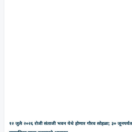
१२ जुलै २०२६ रोजी संताजी भवन येथे होणार गौरव सोहळा; ३० जूनपर्यंत