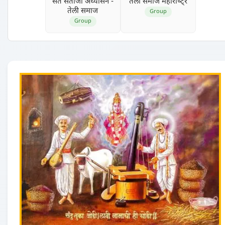
संत संताजी अध्‍यासन -
तेली समाज महाराष्‍ट्र
तेली समाज
Group
Group