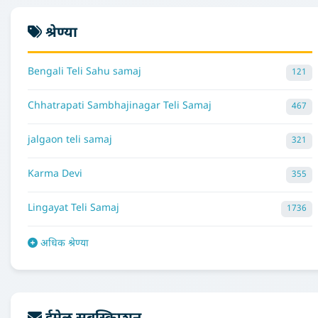
श्रेण्या
Bengali Teli Sahu samaj
121
Chhatrapati Sambhajinagar Teli Samaj
467
jalgaon teli samaj
321
Karma Devi
355
Lingayat Teli Samaj
1736
अधिक श्रेण्या