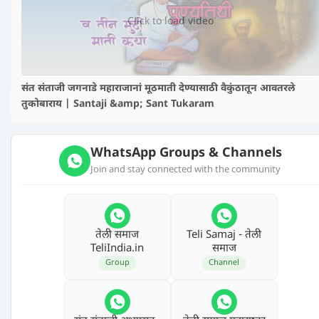
Click to load video
संत संताजी जगनाडे महाराजानां मूठमाती देण्यासाठी वैकुंठातून आवतरले
तुकोबाराय | Santaji &amp; Sant Tukaram
WhatsApp Groups & Channels
Join and stay connected with the community
तेली समाज
Teli Samaj - तेली
TeliIndia.in
समाज
Group
Channel