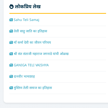
लोकप्रिय लेख
Sahu Teli Samaj
तेली साहु जाति का इतिहास
माँ कर्मा देवी का जीवन परिचय
श्री संत संताजी महाराज जगनाडे यांची ओळख
GANIGA TELI VAISHYA
दानवीर भामाशाह
मुस्लिम तेली समाज का इतिहास