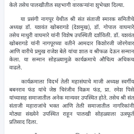
केले तसेच पालखीतील सहभागी वारकऱ्यांना शुभेच्छा दिल्या.
या प्रसंगी नागपूर येथील श्री संत संताजी स्मारक समितीचे
अध्यक्ष डॉ. यशवंत खोबरागडे (देशमुख), डॉ. गोपाल वाघमारे
तसेच माधुरी वाघमारे यांनी विशेष उपस्थिती दर्शविली. डॉ. यशवंत
खोबरागडे यांनी नागपूरच्या वतीने आमदार किशोरजी जोरगेवार
आणि वारीचे प्रमुख राजेश बेले यांचा शाल व श्रीफळ देऊन सन्मान
केला. या सन्मान सोहळ्यामुळे कार्यक्रमाचे औचित्य अधिकच
वाढले.
कार्यक्रमाला विदर्भ तेली महासंघाचे माजी अध्यक्ष स्वर्गीय
बबनराव फंड यांचे जेष्ठ चिरंजीव विक्रम फंड, प्रा. रमेश पिसे
यांच्यासह समाजातील अनेक मान्यवर उपस्थित होते. तसेच श्री संत
संताजी महाराजांचे भक्त आणि तेली समाजातील नागरिकांनी
मोठ्या संख्येने उपस्थित राहून पालखी सोहळ्याला उत्स्फूर्त
प्रतिसाद दिला.