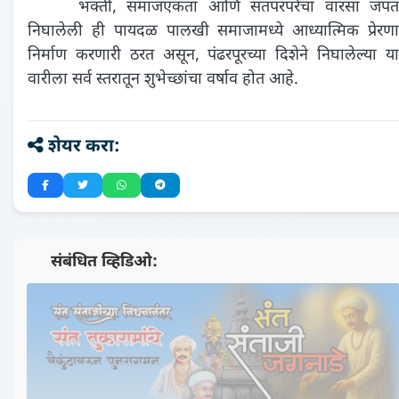
भक्ती, समाजएकता आणि संतपरंपरेचा वारसा जपत
निघालेली ही पायदळ पालखी समाजामध्ये आध्यात्मिक प्रेरणा
निर्माण करणारी ठरत असून, पंढरपूरच्या दिशेने निघालेल्या या
वारीला सर्व स्तरातून शुभेच्छांचा वर्षाव होत आहे.
शेयर करा:
📺 संबंधित व्हिडिओ:
▶️