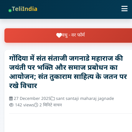
TeliIndia
वधु - वर फॉर्म
गोंदिया में संत संताजी जगनाडे महाराज की
जयंती पर भक्ति और समाज प्रबोधन का
आयोजन; संत तुकाराम साहित्य के जतन पर
रखे विचार
27 December 2025
sant santaji maharaj jagnade
142 views
2 मिनिटे वाचन