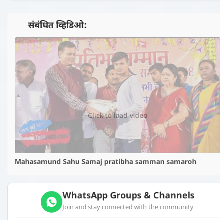
📺 संबंधित व्हिडिओ:
▶️
Click to load video
Mahasamund Sahu Samaj pratibha samman samaroh
WhatsApp Groups & Channels
Join and stay connected with the community