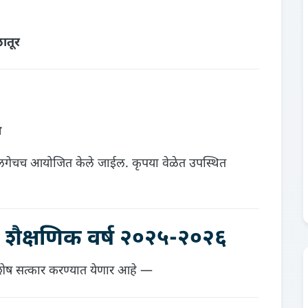
ातूर
ा
र लगेचच आयोजित केले जाईल. कृपया वेळेत उपस्थित
 शैक्षणिक वर्ष २०२५-२०२६
 विशेष सत्कार करण्यात येणार आहे —