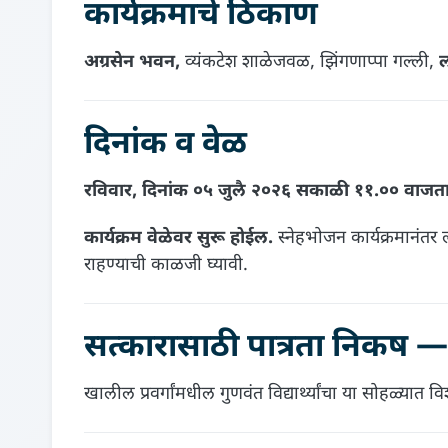
कार्यक्रमाचे ठिकाण
अग्रसेन भवन,
व्यंकटेश शाळेजवळ, झिंगणाप्पा गल्ली,
ल
दिनांक व वेळ
रविवार, दिनांक ०५ जुलै २०२६
सकाळी ११.०० वाजत
कार्यक्रम वेळेवर सुरू होईल.
स्नेहभोजन कार्यक्रमानंत
राहण्याची काळजी घ्यावी.
सत्कारासाठी पात्रता निकष —
खालील प्रवर्गांमधील गुणवंत विद्यार्थ्यांचा या सोहळ्यात