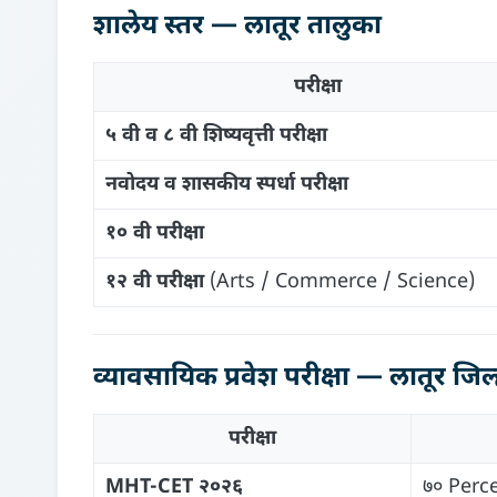
शालेय स्तर — लातूर तालुका
परीक्षा
५ वी व ८ वी शिष्यवृत्ती परीक्षा
नवोदय व शासकीय स्पर्धा परीक्षा
१० वी परीक्षा
१२ वी परीक्षा
(Arts / Commerce / Science)
व्यावसायिक प्रवेश परीक्षा — लातूर जिल्
परीक्षा
MHT-CET २०२६
७० Percen