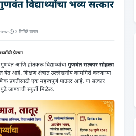
ंत विद्यार्थ्यांचा भव्य सत्कार
views
2 मिनिटे वाचन
्यांची प्रेरणा
गुणवंत आणि होतकरू विद्यार्थ्यांचा
गुणवंत सत्कार सोहळा
ेत आहे. शिक्षण क्षेत्रात उल्लेखनीय कामगिरी करणाऱ्या
शैक्षणिक प्रगतीसाठी एक महत्त्वपूर्ण पाऊल आहे. या सत्कार
पुढे जाण्याची स्फूर्ती मिळेल.