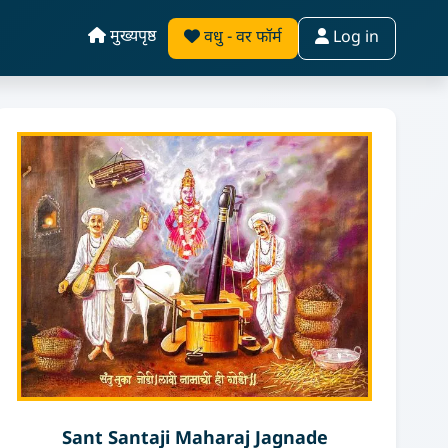
मुख्यपृष्ठ
वधु - वर फॉर्म
Log in
Sant Santaji Maharaj Jagnade