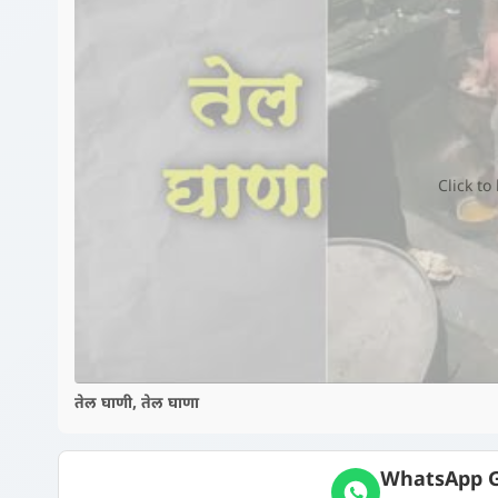
Click to
तेल घाणी, तेल घाणा
WhatsApp G