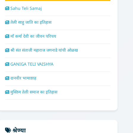
Sahu Teli Samaj
तेली साहु जाति का इतिहास
माँ कर्मा देवी का जीवन परिचय
श्री संत संताजी महाराज जगनाडे यांची ओळख
GANIGA TELI VAISHYA
दानवीर भामाशाह
मुस्लिम तेली समाज का इतिहास
श्रेण्या