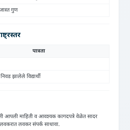
 जास्त गुण
्ट्रस्तर
पात्रता
निवड झालेले विद्यार्थी
 त्यांनी आपली माहिती व आवश्यक कागदपत्रे वेळेत सादर
शी लवकरात लवकर संपर्क साधावा.