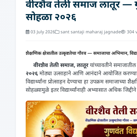
वीरशैव तेली समाज लातूर — गुणव
सोहळा २०२६
03 July 2026
sant santaji maharaj jagnade
304 
शैक्षणिक क्षेत्रातील उत्कृष्टतेचा गौरव — समाजाचा अभिमान, विद्यार्थ
वीरशैव तेली समाज, लातूर
यांच्यावतीने समाजातील 
२०२६
मोठ्या उत्साहाने आणि आनंदाने आयोजित करण्यात य
विद्यार्थ्यांना प्रोत्साहन देण्याचा हा उपक्रम समाजाच्या 
सोहळ्यामुळे इतर विद्यार्थ्यांनाही अभ्यासात अधिक जिद्दीने 