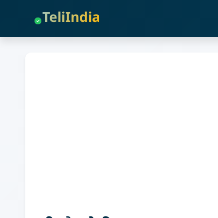
TeliIndia