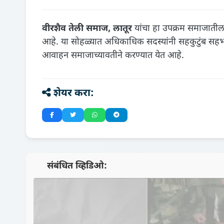
वीरशैव तेली समाज, लातूर
यांचा हा उपक्रम समाजातील गुण
आहे. या सोहळ्यात अधिकाधिक सदस्यांनी सहकुटुंब सहभागी 
आवाहन समाजाच्यावतीने करण्यात येत आहे.
शेयर करा:
📺 संबंधित व्हिडिओ: