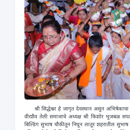
श्री सिद्धेश्वर हे जागृत देवस्थान असुन अभिषेकाचा
वीरशैव तेली समाजाचे अध्यक्ष श्री किशोर भुजबळ सपत्
बिल्डिंग सुभाष चौकीतून निघून लातूर शहरातील सुभाष च