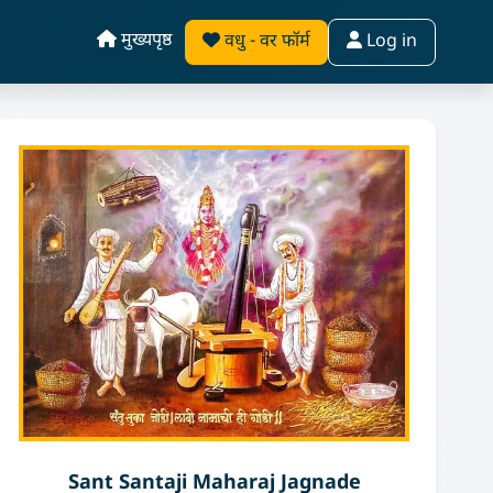
मुख्यपृष्ठ
वधु - वर फॉर्म
Log in
Sant Santaji Maharaj Jagnade