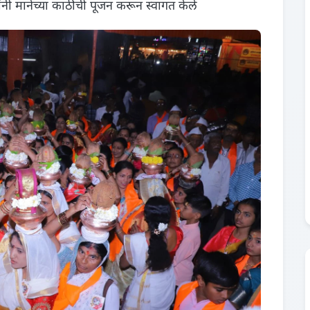
 यांनी मानेच्या काठीची पूजन करून स्वागत केले