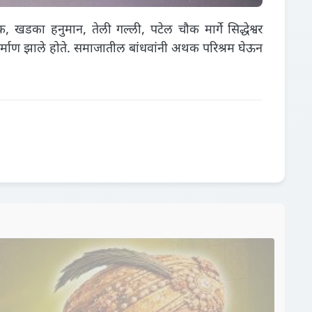
डका हनुमान, तेली गल्ली, पटेल चौक मार्गे सिद्धेश्वर
 निर्माण झाले होते. समाजातील बांधवांनी अथक परिश्रम घेऊन