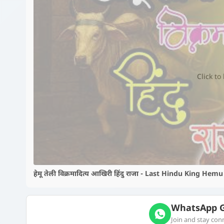
Click to
हेमू तेली विक्रमादित्य आखिरी हिंदु राजा - Last Hindu King 
WhatsApp G
Join and stay co