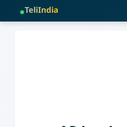
TeliIndia