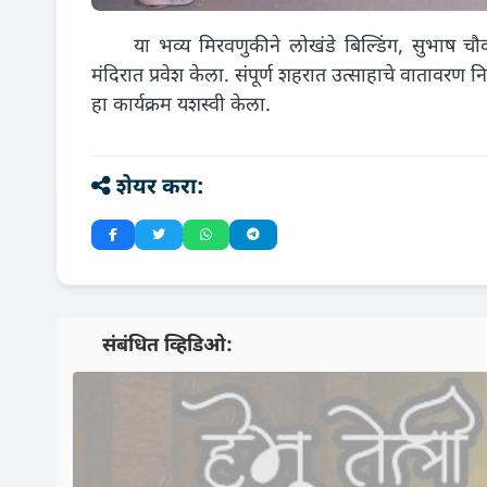
या भव्य मिरवणुकीने लोखंडे बिल्डिंग, सुभाष चौक, ख
मंदिरात प्रवेश केला. संपूर्ण शहरात उत्साहाचे वातावरण
हा कार्यक्रम यशस्वी केला.
शेयर करा:
📺 संबंधित व्हिडिओ: