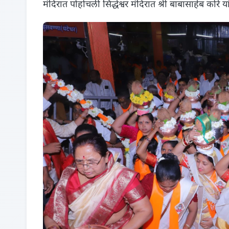
मंदिरात पोहोचली सिद्धेश्वर मंदिरात श्री बाबासाहेब कोरे