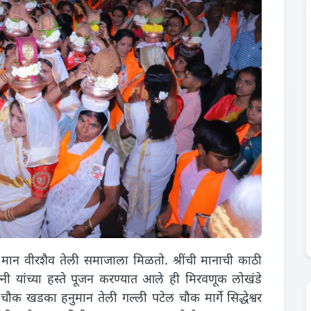
 मान वीरशैव तेली समाजाला मिळतो. श्रींची मानाची काठी
नी यांच्या हस्ते पूजन करण्यात आले ही मिरवणूक लोखंडे
ौक खडका हनुमान तेली गल्ली पटेल चौक मार्गे सिद्धेश्वर