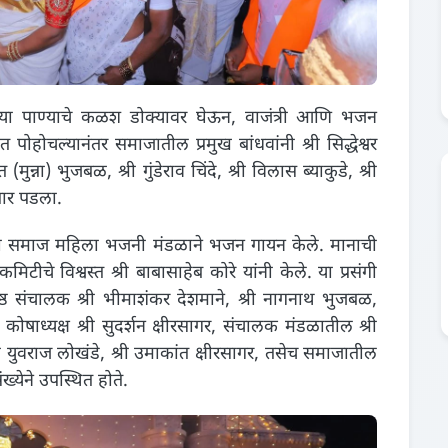
या पाण्याचे कळश डोक्यावर घेऊन, वाजंत्री आणि भजन
पोहोचल्यानंतर समाजातील प्रमुख बांधवांनी श्री सिद्धेश्वर
न्ना) भुजबळ, श्री गुंडेराव चिंदे, श्री विलास ब्याकुडे, श्री
क पार पडला.
श्वरी समाज महिला भजनी मंडळाने भजन गायन केले. मानाची
चे विश्वस्त श्री बाबासाहेब कोरे यांनी केले. या प्रसंगी
ष्ठ संचालक श्री भीमाशंकर देशमाने, श्री नागनाथ भुजबळ,
ोषाध्यक्ष श्री सुदर्शन क्षीरसागर, संचालक मंडळातील श्री
श्री युवराज लोखंडे, श्री उमाकांत क्षीरसागर, तसेच समाजातील
येने उपस्थित होते.