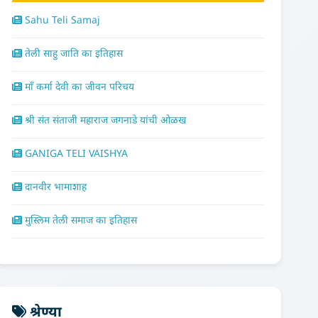
Sahu Teli Samaj
तेली साहु जाति का इतिहास
माँ कर्मा देवी का जीवन परिचय
श्री संत संताजी महाराज जगनाडे यांची ओळख
GANIGA TELI VAISHYA
दानवीर भामाशाह
मुस्लिम तेली समाज का इतिहास
श्रेण्या