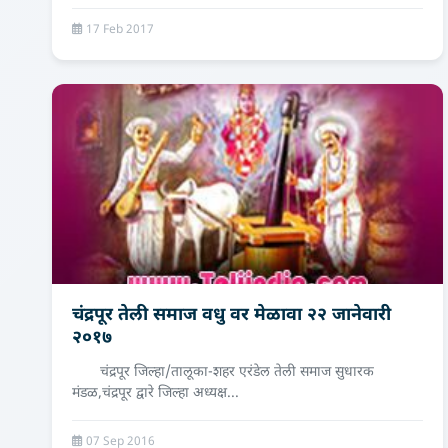
17 Feb 2017
चंद्रपूर तेली समाज वधु वर मेळावा २२ जानेवारी
२०१७
चंद्रपूर जिल्हा/तालूका-शहर एरंडेल तेली समाज सुधारक
मंडळ,चंद्रपूर द्वारे जिल्हा अध्यक्ष...
07 Sep 2016