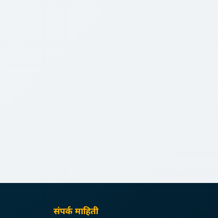
संपर्क माहिती