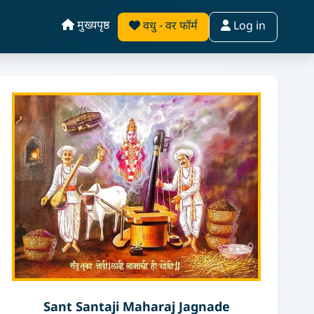
मुख्यपृष्ठ
वधु - वर फॉर्म
Log in
Sant Santaji Maharaj Jagnade