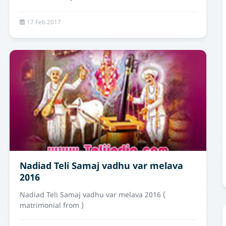
17 Feb 2017
Nadiad Teli Samaj vadhu var melava
2016
Nadiad Teli Samaj vadhu var melava 2016 (
matrimonial from )