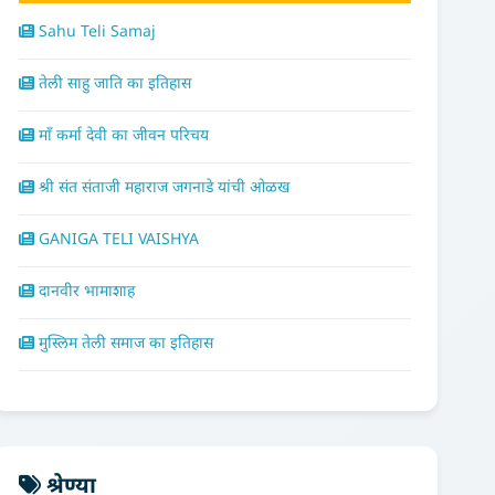
Sahu Teli Samaj
तेली साहु जाति का इतिहास
माँ कर्मा देवी का जीवन परिचय
श्री संत संताजी महाराज जगनाडे यांची ओळख
GANIGA TELI VAISHYA
दानवीर भामाशाह
मुस्लिम तेली समाज का इतिहास
श्रेण्या