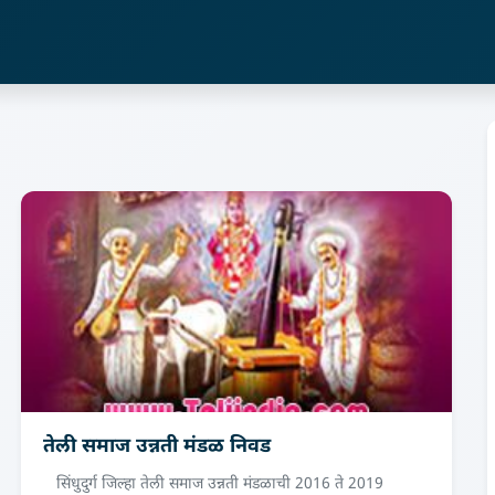
तेली समाज उन्नती मंडळ निवड
सिंधुदुर्ग जिल्हा तेली समाज उन्नती मंडळाची 2016 ते 2019