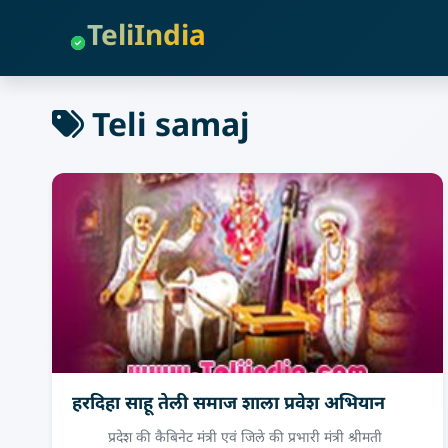
TeliIndia
Teli samaj
हरदिहा साहू तेली समाज शाला प्रवेश अभियान
प्रदेश की कैबिनेट मंत्री एवं जिले की प्रभारी मंत्री श्रीमती