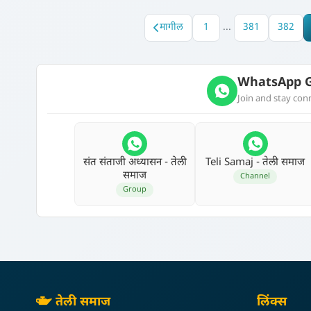
मागील
1
...
381
382
WhatsApp G
Join and stay co
संत संताजी अध्‍यासन - तेली
Teli Samaj - तेली समाज
समाज
Channel
Group
तेली समाज
लिंक्स