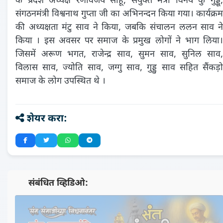
के प्रदेश अध्यक्ष रणविजय साहू, संयुक्त मंत्री विनय कु गुड्डू,
संगठनमंत्री विश्वनाथ गुप्ता जी का अभिनन्दन किया गया। कार्यक्रम
की अध्यक्षता मंटु साव ने किया, जबकि संचालन ललन साव ने
किया । इस अवसर पर समाज के प्रमुख लोगों ने भाग लिया।
जिसमें अरूण भगत, राजेन्द्र साव, सुमन साव, सुनिल साव,
विलास साव, ज्योति साव, जग्गु साव, गुड्डु साव सहित सैंकड़ो
समाज के लोग उपस्थित थे ।
शेयर करा:
📺 संबंधित व्हिडिओ: