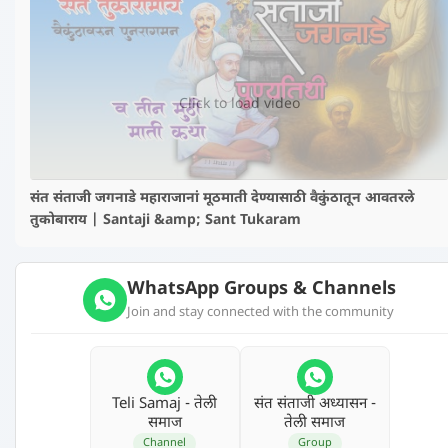
▶️
Click to load video
संत संताजी जगनाडे महाराजानां मूठमाती देण्यासाठी वैकुंठातून आवतरले
तुकोबाराय | Santaji &amp; Sant Tukaram
WhatsApp Groups & Channels
Join and stay connected with the community
Teli Samaj - तेली
संत संताजी अध्‍यासन -
समाज
तेली समाज
Channel
Group