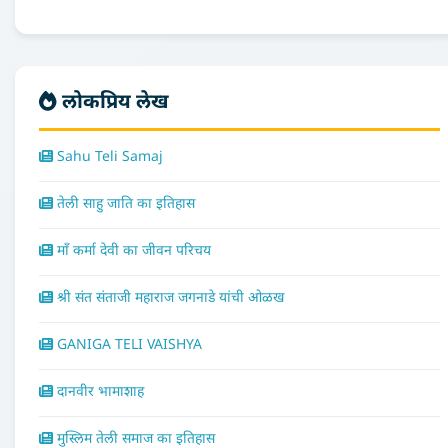
लोकप्रिय लेख
Sahu Teli Samaj
तेली साहु जाति का इतिहास
माँ कर्मा देवी का जीवन परिचय
श्री संत संताजी महाराज जगनाडे यांची ओळख
GANIGA TELI VAISHYA
दानवीर भामाशाह
मुस्लिम तेली समाज का इतिहास