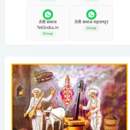
तेली समाज
तेली समाज महाराष्‍ट्र
TeliIndia.in
Group
Group