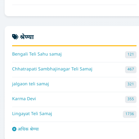
श्रेण्या
Bengali Teli Sahu samaj
121
Chhatrapati Sambhajinagar Teli Samaj
467
jalgaon teli samaj
321
Karma Devi
355
Lingayat Teli Samaj
1736
अधिक श्रेण्या