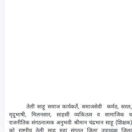
तेली साहू समाज कार्यकर्ते, समाजसेवी कर्मठ, सरल,
मृदुभाषी, मिलनसार, साहसी व्यकितत्व व सामाजिक व
राजनीतिक संगठनात्मक अनुभवी श्रीमान चंद्रभान साहू (शिक्षक)
को राष्ट्रीय तेली साहू महा संगठन जिला उपाध्यक्ष जिला