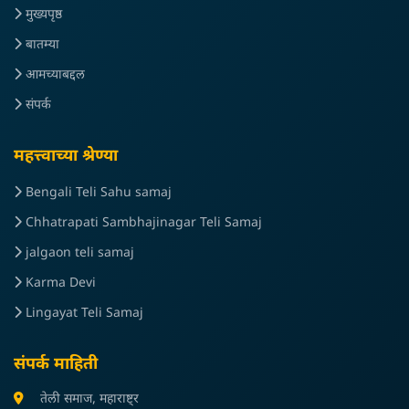
मुख्यपृष्ठ
बातम्या
आमच्याबद्दल
संपर्क
महत्त्वाच्या श्रेण्या
Bengali Teli Sahu samaj
Chhatrapati Sambhajinagar Teli Samaj
jalgaon teli samaj
Karma Devi
Lingayat Teli Samaj
संपर्क माहिती
तेली समाज, महाराष्ट्र