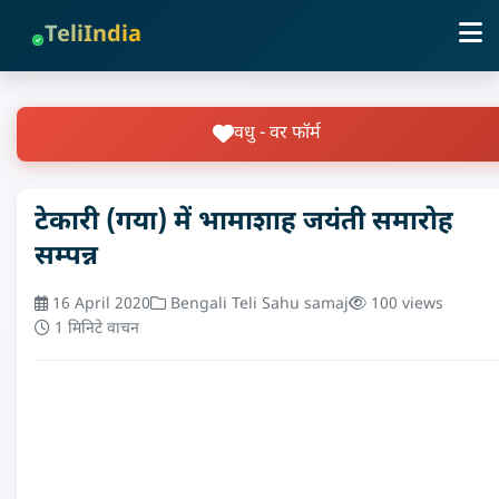
TeliIndia
वधु - वर फॉर्म
टेकारी (गया) में भामाशाह जयंती समारोह
सम्पन्न
16 April 2020
Bengali Teli Sahu samaj
100 views
1 मिनिटे वाचन