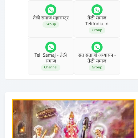
तेली समाज महाराष्‍ट्र
तेली समाज
TeliIndia.in
Group
Group
Teli Samaj - तेली
संत संताजी अध्‍यासन -
समाज
तेली समाज
Channel
Group