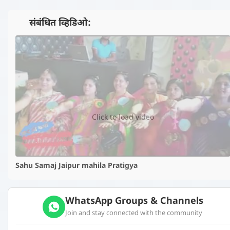
📺 संबंधित व्हिडिओ:
▶️
Click to load video
Sahu Samaj Jaipur mahila Pratigya
WhatsApp Groups & Channels
Join and stay connected with the community