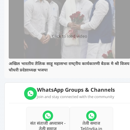
▶️
Click to load video
अखिल भारतीय तैलिक साहू महासभा राष्‍ट्रीय कार्यकारणी बैठक मै श्री विजय
चौधरी प्रदेशाध्‍यक्ष भजपा
WhatsApp Groups & Channels
Join and stay connected with the community
संत संताजी अध्‍यासन -
तेली समाज
तेली समाज
TeliIndia.in