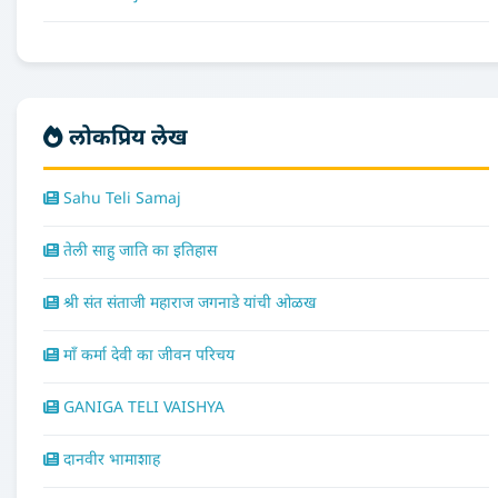
लोकप्रिय लेख
Sahu Teli Samaj
तेली साहु जाति का इतिहास
श्री संत संताजी महाराज जगनाडे यांची ओळख
माँ कर्मा देवी का जीवन परिचय
GANIGA TELI VAISHYA
दानवीर भामाशाह