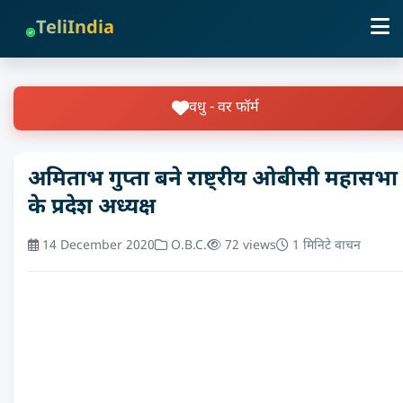
TeliIndia
वधु - वर फॉर्म
अमिताभ गुप्ता बने राष्ट्रीय ओबीसी महासभा
के प्रदेश अध्यक्ष
14 December 2020
O.B.C.
72 views
1 मिनिटे वाचन