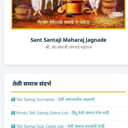
Sant Santaji Maharaj Jagnade
श्री. संत संताजी जगनाडे महाराज
तेली समाज संदर्भ
Teli Samaj Surname - तेली समाजातील आडनावे
Hindu Teli Samaj Gotra List - हिंदू तेली समाज गोत्र यादी
Teli Samaj Sub Caste List - तेली समाज उपजाती यादी