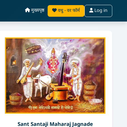
मुख्यपृष्ठ
वधु - वर फॉर्म
Log in
Sant Santaji Maharaj Jagnade