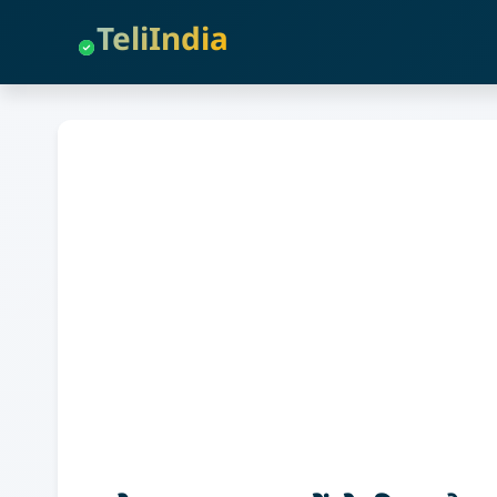
TeliIndia