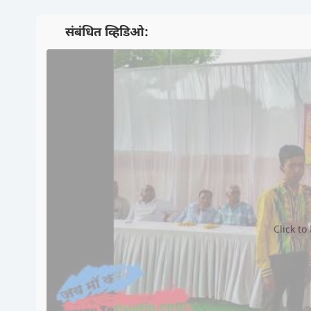
📺 संबंधित व्हिडिओ:
Click to