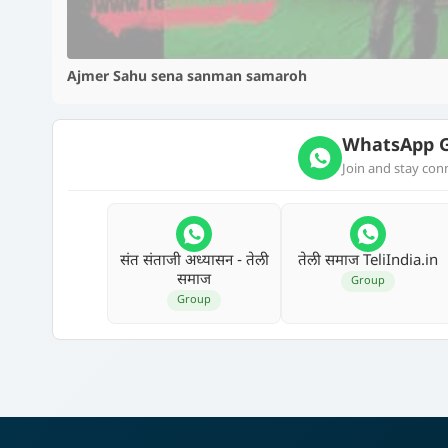
Ajmer Sahu sena sanman samaroh
WhatsApp G
Join and stay co
संत संताजी अध्‍यासन - तेली
तेली समाज TeliIndia.in
समाज
Group
Group