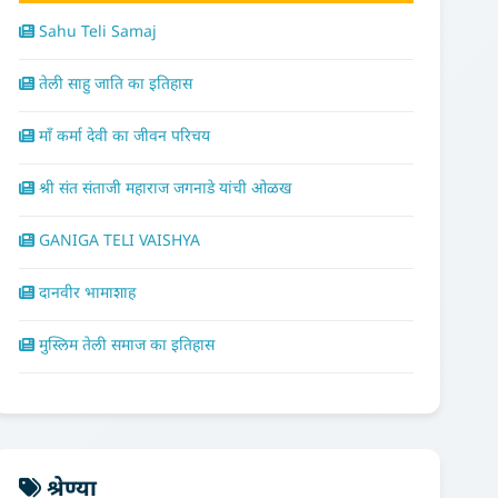
Sahu Teli Samaj
तेली साहु जाति का इतिहास
माँ कर्मा देवी का जीवन परिचय
श्री संत संताजी महाराज जगनाडे यांची ओळख
GANIGA TELI VAISHYA
दानवीर भामाशाह
मुस्लिम तेली समाज का इतिहास
श्रेण्या