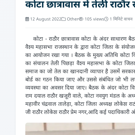
कोटा छात्रावास में तेली राठौ
12 August 2022
Other
105 views
1 मिनिटे वाचन
कोटा - राठौर छात्रावास कोटा के अंदर साधारण बैठक प
वैश्य महासभा राजस्थान के द्वारा कोटा जिला के संयो
का आयोजन रखा गया । बैठक के मुख्य अतिथि कोटा विकास
का संचालन तेली पिछड़ा वैश्य महासभा के कोटा जिला स
समाज का जो तेल का खानदानी व्यापार है उसमें सरकार
बोर्ड का गठन किया जाए और उससे संबंधित जो भी ल
व्यवस्था का अवसर दिया जाए। बैठक के अंदर कोटा विकास
राम दयाल राठौर खजूरी वाले, कोटा नवयुग मंडल के अध्यक्ष
महावीर चंद्रवाल तालेड़ा, कोटा जिला अध्यक्ष लोकेश राठ
जी राठौर लोकेश राठौर प्रेम नगर,आदि कई पदाधिकारी और