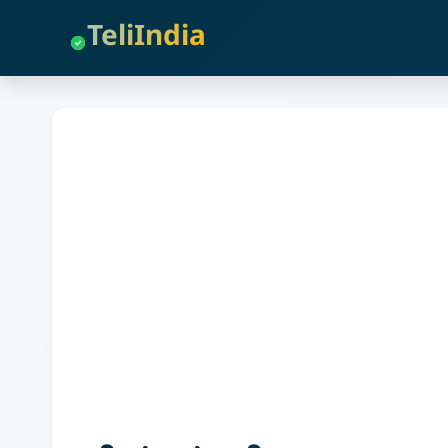
TeliIndia