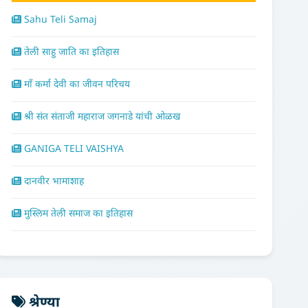
Sahu Teli Samaj
तेली साहु जाति का इतिहास
माँ कर्मा देवी का जीवन परिचय
श्री संत संताजी महाराज जगनाडे यांची ओळख
GANIGA TELI VAISHYA
दानवीर भामाशाह
मुस्लिम तेली समाज का इतिहास
श्रेण्या