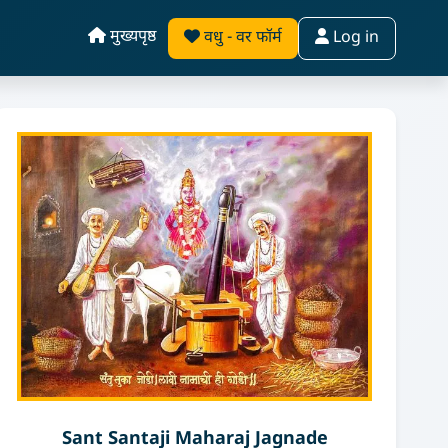
मुख्यपृष्ठ
वधु - वर फॉर्म
Log in
Sant Santaji Maharaj Jagnade