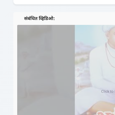
📺 संबंधित व्हिडिओ:
Click to