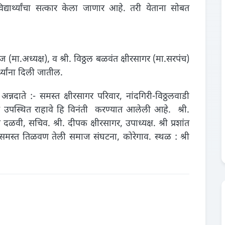
विद्यार्थ्यांचा सत्कार केला जाणार आहे. तरी येताना सोबत
 (मा.अध्यक्ष), व श्री. विठ्ठल बळवंत क्षीरसागर (मा.सरपंच)
र्थ्यांना दिली जातील.
अन्नदाते :- समस्त क्षीरसागर परिवार, नांदगिरी-विठ्ठलवाडी
मास उपस्थित राहावे हि विनंती करण्‍यात आलेली आहे. श्री.
दळवी, सचिव. श्री. दीपक क्षीरसागर, उपाध्यक्ष. श्री प्रशांत
समस्त तिळवण तेली समाज संघटना, कोरेगाव. स्थळ : श्री