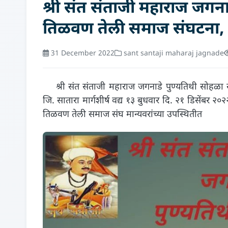
श्री संत संताजी महाराज जगन
तिळवण तेली समाज संघटना, 
31 December 2022
sant santaji maharaj jagnade
श्री संत संताजी महाराज जगनाडे पुण्यतिथी सोहळा 
जि. सातारा मार्गशीर्ष वद्य १३ बुधवार दि. २१ डिसेंबर २०
तिळवण तेली समाज संघ मान्यवरांच्या उपस्थितीत