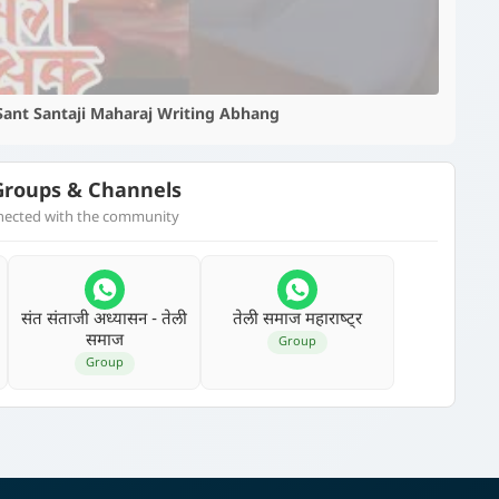
 | Sant Santaji Maharaj Writing Abhang
roups & Channels
nnected with the community
संत संताजी अध्‍यासन - तेली
तेली समाज महाराष्‍ट्र
समाज
Group
Group