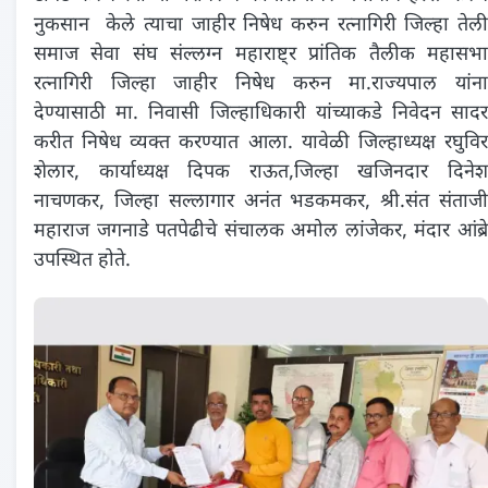
नुकसान केले त्याचा जाहीर निषेध करुन रत्नागिरी जिल्हा तेली
समाज सेवा संघ संल्लग्न महाराष्ट्र प्रांतिक तैलीक महासभा
रत्नागिरी जिल्हा जाहीर निषेध करुन मा.राज्यपाल यांना
देण्यासाठी मा. निवासी जिल्हाधिकारी यांच्याकडे निवेदन सादर
करीत निषेध व्यक्त करण्यात आला. यावेळी जिल्हाध्यक्ष रघुविर
शेलार, कार्याध्यक्ष दिपक राऊत,जिल्हा खजिनदार दिनेश
नाचणकर, जिल्हा सल्लागार अनंत भडकमकर, श्री.संत संताजी
महाराज जगनाडे पतपेढीचे संचालक अमोल लांजेकर, मंदार आंब्रे
उपस्थित होते.