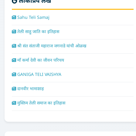
लोकप्रिय लेख
Sahu Teli Samaj
तेली साहु जाति का इतिहास
श्री संत संताजी महाराज जगनाडे यांची ओळख
माँ कर्मा देवी का जीवन परिचय
GANIGA TELI VAISHYA
दानवीर भामाशाह
मुस्लिम तेली समाज का इतिहास