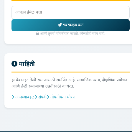
सबस्क्राइब करा
आम्ही तुमची गोपनीयता जपतो. कोणतीही स्पॅम नाही.
माहिती
हा वेबसाइट तेली समाजासाठी समर्पित आहे. सामाजिक न्याय, शैक्षणिक प्रबोधन
आणि तेली समाजाच्या उन्नतीसाठी कार्यरत.
आमच्याबद्दल
संपर्क
गोपनीयता धोरण