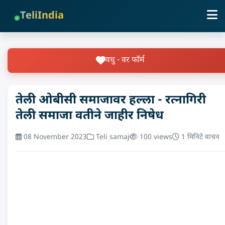
TeliIndia
वधु - वर फॉर्म
तेली ओबीसी समाजावर हल्ला - रत्नागिरी
तेली समाजा वतीने जाहीर निषेध
08 November 2023
Teli samaj
100 views
1 मिनिटे वाचन