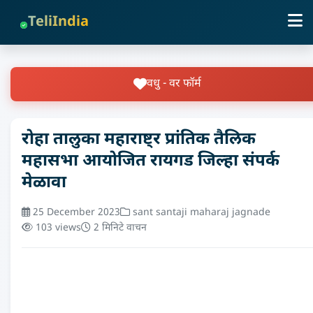
TeliIndia
वधु - वर फॉर्म
रोहा तालुका महाराष्ट्र प्रांतिक तैलिक
महासभा आयोजित रायगड जिल्हा संपर्क
मेळावा
25 December 2023
sant santaji maharaj jagnade
103 views
2 मिनिटे वाचन