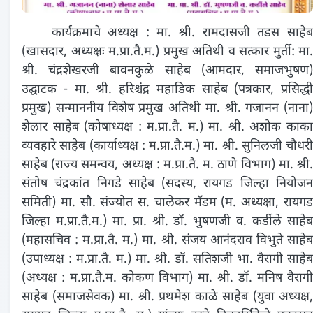
कार्यक्रमाचे अध्यक्ष : मा. श्री. रामदासजी तडस साहेब
(खासदार, अध्यक्षः म.प्रा.तै.म.) प्रमुख अतिथी व सत्कार मुर्ती: मा.
श्री. चंद्रशेखरजी बावनकुळे साहेब (आमदार, समाजभुषण)
उद्घाटक - मा. श्री. हरिश्चंद्र महाडिक साहेब (पत्रकार, प्रसिद्धी
प्रमुख) सन्माननीय विशेष प्रमुख अतिथी मा. श्री. गजानन (नाना)
शेलार साहेब (कोषाध्यक्ष : म.प्रा.तै. म.) मा. श्री. अशोक काका
व्यवहारे साहेब (कार्याध्यक्ष : म.प्रा.तै.म.) मा. श्री. सुनिलजी चौधरी
साहेब (राज्य समन्वय, अध्यक्ष : म.प्रा.तै. म. ठाणे विभाग) मा. श्री.
संतोष चंद्रकांत निगडे साहेब (सदस्य, रायगड जिल्हा नियोजन
समिती) मा. सौ. संज्योत स. चालेकर मॅडम (म. अध्यक्षा, रायगड
जिल्हा म.प्रा.तै.म.) मा. प्रा. श्री. डॉ. भुषणजी व. कर्डीले साहेब
(महासचिव : म.प्रा.तै. म.) मा. श्री. संजय आनंदराव विभुते साहेब
(उपाध्यक्ष : म.प्रा.तै. म.) मा. श्री. डॉ. सतिशजी भा. वैरागी साहेब
(अध्यक्ष : म.प्रा.तै.म. कोकण विभाग) मा. श्री. डॉ. मनिष वैरागी
साहेब (समाजसेवक) मा. श्री. प्रथमेश काळे साहेब (युवा अध्यक्ष,