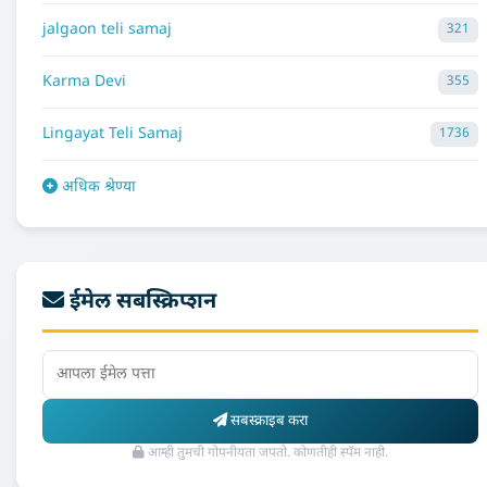
jalgaon teli samaj
321
Karma Devi
355
Lingayat Teli Samaj
1736
अधिक श्रेण्या
ईमेल सबस्क्रिप्शन
सबस्क्राइब करा
आम्ही तुमची गोपनीयता जपतो. कोणतीही स्पॅम नाही.