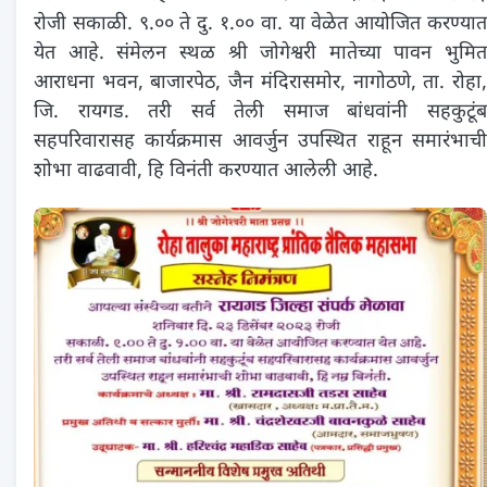
रोजी सकाळी. ९.०० ते दु. १.०० वा. या वेळेत आयोजित करण्यात
येत आहे. संमेलन स्थळ श्री जोगेश्वरी मातेच्या पावन भुमित
आराधना भवन, बाजारपेठ, जैन मंदिरासमोर, नागोठणे, ता. रोहा,
जि. रायगड. तरी सर्व तेली समाज बांधवांनी सहकुटूंब
सहपरिवारासह कार्यक्रमास आवर्जुन उपस्थित राहून समारंभाची
शोभा वाढवावी, हि विनंती करण्‍यात आलेली आहे.