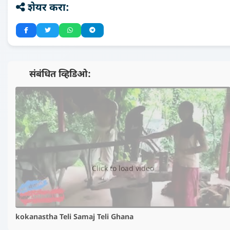
शेयर करा:
📺 संबंधित व्हिडिओ:
▶️
Click to load video
kokanastha Teli Samaj Teli Ghana