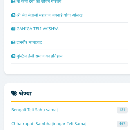
माँ कर्मा देवी का जीवन परिचय
श्री संत संताजी महाराज जगनाडे यांची ओळख
GANIGA TELI VAISHYA
दानवीर भामाशाह
मुस्लिम तेली समाज का इतिहास
श्रेण्या
Bengali Teli Sahu samaj
121
Chhatrapati Sambhajinagar Teli Samaj
467