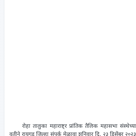
रोहा तालुका महाराष्ट्र प्रांतिक तैलिक महासभा संस्थेच्या
वतीने रायगड जिल्हा संपर्क मेळावा शनिवार दि. २३ डिसेंबर २०२३