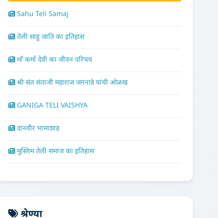
Sahu Teli Samaj
तेली साहु जाति का इतिहास
माँ कर्मा देवी का जीवन परिचय
श्री संत संताजी महाराज जगनाडे यांची ओळख
GANIGA TELI VAISHYA
दानवीर भामाशाह
मुस्लिम तेली समाज का इतिहास
श्रेण्या