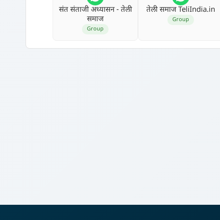
संत संताजी अध्‍यासन - तेली
तेली समाज TeliIndia.in
समाज
Group
Group