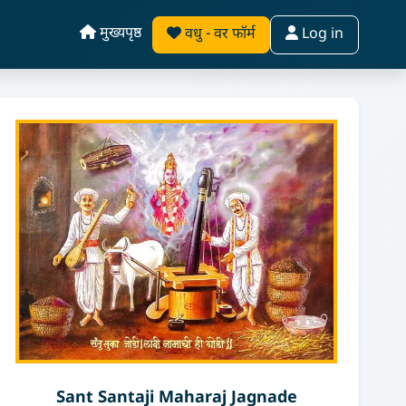
मुख्यपृष्ठ
वधु - वर फॉर्म
Log in
Sant Santaji Maharaj Jagnade