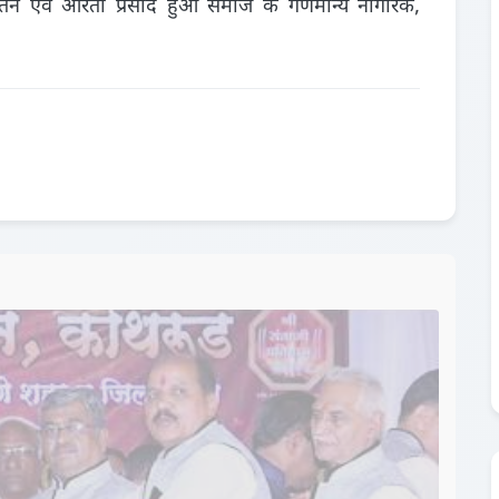
ीर्तन एवं आरती प्रसाद हुआ समाज के गणमान्य नागरिक,