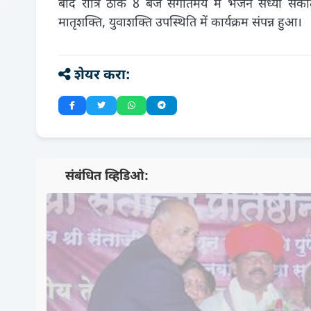
बाद रात्रि ठीक 8 बजे संगीतमय में भजन संध्या संक
मातृशक्ति, युवाशक्ति उपस्थिति में कार्यक्रम संपन्न हुआ।
शेयर करा:
📺 संबंधित व्हिडिओ: