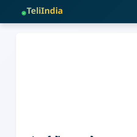
TeliIndia