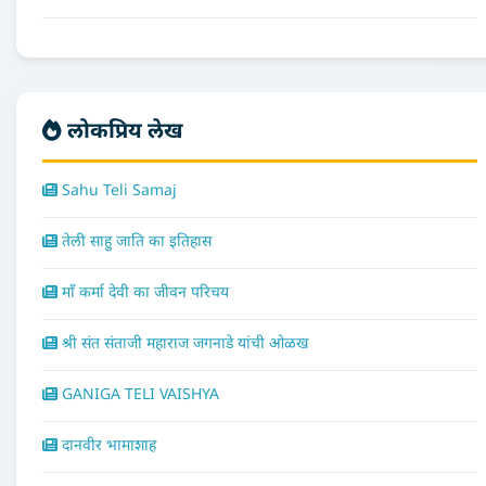
लोकप्रिय लेख
Sahu Teli Samaj
तेली साहु जाति का इतिहास
माँ कर्मा देवी का जीवन परिचय
श्री संत संताजी महाराज जगनाडे यांची ओळख
GANIGA TELI VAISHYA
दानवीर भामाशाह