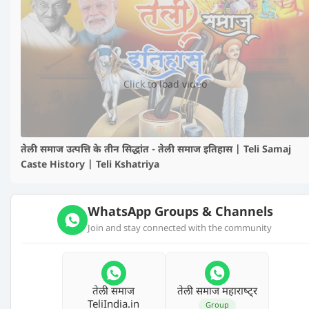
▶️
Click to load video
तेली समाज उत्पत्ति के तीन सिद्धांत - तेली समाज इतिहास | Teli Samaj
Caste History | Teli Kshatriya
WhatsApp Groups & Channels
Join and stay connected with the community
तेली समाज
तेली समाज महाराष्‍ट्र
TeliIndia.in
Group