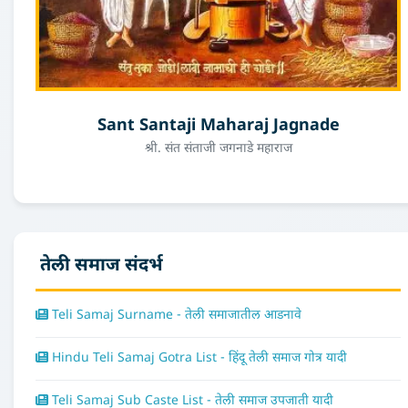
Sant Santaji Maharaj Jagnade
श्री. संत संताजी जगनाडे महाराज
तेली समाज संदर्भ
Teli Samaj Surname - तेली समाजातील आडनावे
Hindu Teli Samaj Gotra List - हिंदू तेली समाज गोत्र यादी
Teli Samaj Sub Caste List - तेली समाज उपजाती यादी