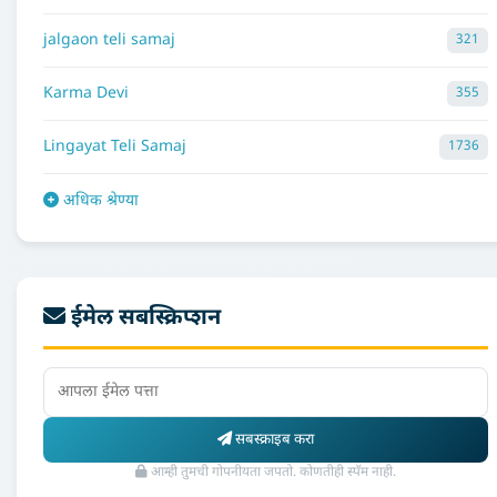
jalgaon teli samaj
321
Karma Devi
355
Lingayat Teli Samaj
1736
अधिक श्रेण्या
ईमेल सबस्क्रिप्शन
सबस्क्राइब करा
आम्ही तुमची गोपनीयता जपतो. कोणतीही स्पॅम नाही.