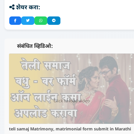
शेयर करा:
📺 संबंधित व्हिडिओ:
▶️
Click to load video
teli samaj Matrimony, matrimonial form submit in Marathi