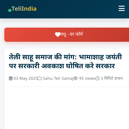
TeliIndia
वधु - वर फॉर्म
तेली साहू समाज की मांग: भामाशाह जयंती
पर सरकारी अवकाश घोषित करे सरकार
03 May 2025
Sahu Teli Samaj
95 views
3 मिनिटे वाचन