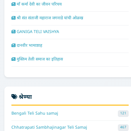
माँ कर्मा देवी का जीवन परिचय
श्री संत संताजी महाराज जगनाडे यांची ओळख
GANIGA TELI VAISHYA
दानवीर भामाशाह
मुस्लिम तेली समाज का इतिहास
श्रेण्या
Bengali Teli Sahu samaj
121
Chhatrapati Sambhajinagar Teli Samaj
467