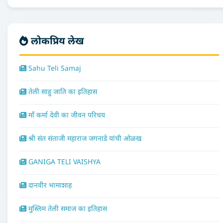
लोकप्रिय लेख
Sahu Teli Samaj
तेली साहु जाति का इतिहास
माँ कर्मा देवी का जीवन परिचय
श्री संत संताजी महाराज जगनाडे यांची ओळख
GANIGA TELI VAISHYA
दानवीर भामाशाह
मुस्लिम तेली समाज का इतिहास