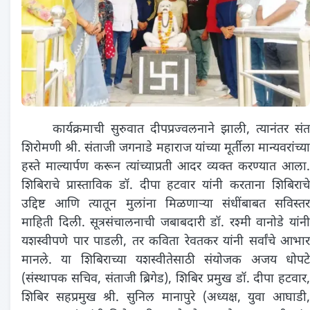
कार्यक्रमाची सुरुवात दीपप्रज्वलनाने झाली, त्यानंतर संत
शिरोमणी श्री. संताजी जगनाडे महाराज यांच्या मूर्तीला मान्यवरांच्या
हस्ते माल्यार्पण करून त्यांच्याप्रती आदर व्यक्त करण्यात आला.
शिबिराचे प्रास्ताविक डॉ. दीपा हटवार यांनी करताना शिबिराचे
उद्दिष्ट आणि त्यातून मुलांना मिळणाऱ्या संधींबाबत सविस्तर
माहिती दिली. सूत्रसंचालनाची जबाबदारी डॉ. रश्मी वानोडे यांनी
यशस्वीपणे पार पाडली, तर कविता रेवतकर यांनी सर्वांचे आभार
मानले. या शिबिराच्या यशस्वीतेसाठी संयोजक अजय धोपटे
(संस्थापक सचिव, संताजी ब्रिगेड), शिबिर प्रमुख डॉ. दीपा हटवार,
शिबिर सहप्रमुख श्री. सुनिल मानापुरे (अध्यक्ष, युवा आघाडी,