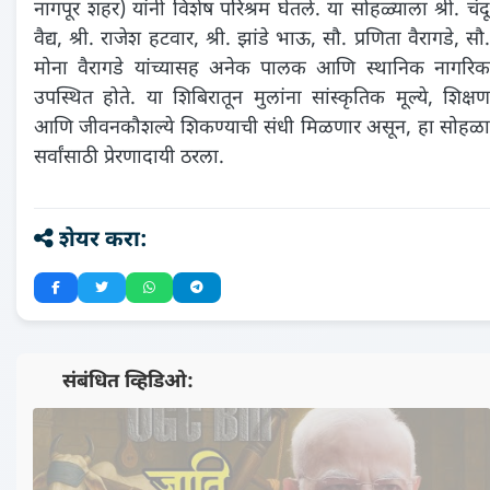
नागपूर शहर) यांनी विशेष परिश्रम घेतले. या सोहळ्याला श्री. चंदू
वैद्य, श्री. राजेश हटवार, श्री. झांडे भाऊ, सौ. प्रणिता वैरागडे, सौ.
मोना वैरागडे यांच्यासह अनेक पालक आणि स्थानिक नागरिक
उपस्थित होते. या शिबिरातून मुलांना सांस्कृतिक मूल्ये, शिक्षण
आणि जीवनकौशल्ये शिकण्याची संधी मिळणार असून, हा सोहळा
सर्वांसाठी प्रेरणादायी ठरला.
शेयर करा:
📺 संबंधित व्हिडिओ: