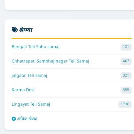
श्रेण्या
Bengali Teli Sahu samaj
121
Chhatrapati Sambhajinagar Teli Samaj
467
jalgaon teli samaj
321
Karma Devi
355
Lingayat Teli Samaj
1736
अधिक श्रेण्या