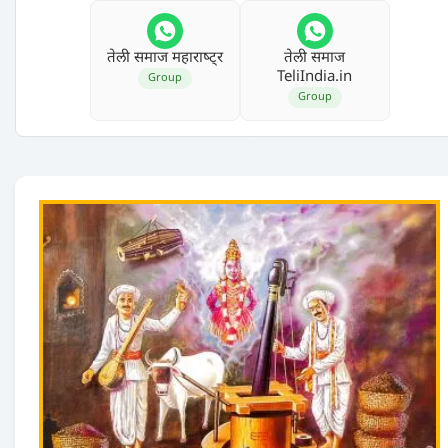
तेली समाज महाराष्‍ट्र
तेली समाज
TeliIndia.in
Group
Group