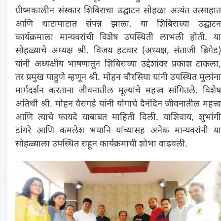
ग्रीष्मकालीन संस्कार शिबिराचा उद्घाटन सोहळा अत्यंत उत्साहात
आणि थाटामाटात संपन्न झाला. या शिबिराच्या उद्घाटन
कार्यक्रमाला मान्यवरांची विशेष उपस्थिती लाभली होती. या
सोहळ्याचे अध्यक्ष श्री. विजय हटवार (अध्यक्ष, संताजी ब्रिगेड)
यांनी अध्यक्षीय भाषणातून शिबिराच्या उद्देशांवर प्रकाश टाकला,
तर प्रमुख पाहुणे म्हणून श्री. मोहन चौरसिया यांनी उपस्थित मुलांना
मार्गदर्शन करताना जीवनातील मूल्यांचे महत्त्व सांगितले. विशेष
अतिथी श्री. मोहन वैरागडे यांनी योगाचे दैनंदिन जीवनातील महत्त्व
आणि त्याचे फायदे याबाबत माहिती दिली. याशिवाय, शुभांगी
डांगरे आणि कमलेश भयानि यांच्यासह अनेक मान्यवरांनी या
सोहळ्याला उपस्थित राहून कार्यक्रमाची शोभा वाढवली.