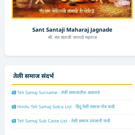
Sant Santaji Maharaj Jagnade
श्री. संत संताजी जगनाडे महाराज
तेली समाज संदर्भ
Teli Samaj Surname - तेली समाजातील आडनावे
Hindu Teli Samaj Gotra List - हिंदू तेली समाज गोत्र यादी
Teli Samaj Sub Caste List - तेली समाज उपजाती यादी