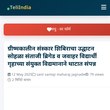
TeliIndia
वधु - वर फॉर्म
ग्रीष्मकालीन संस्कार शिबिराचा उद्घाटन
सोहळा संताजी ब्रिगेड व जवाहर विद्यार्थी
गृहाच्या संयुक्त विद्यमानाने थाटात संपन्न
12 May 2025
sant santaji maharaj jagnade
79 views
2 मिनिटे वाचन