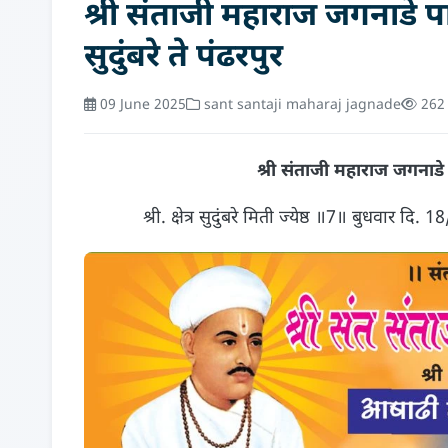
श्री संताजी महाराज जगनाडे प
सुदुंबरे ते पंढरपुर
09 June 2025
sant santaji maharaj jagnade
262 
श्री संताजी महाराज जगनाडे प
श्री. क्षेत्र सुदुंबरे मिती ज्येष्ठ ॥7॥ बुधवार 