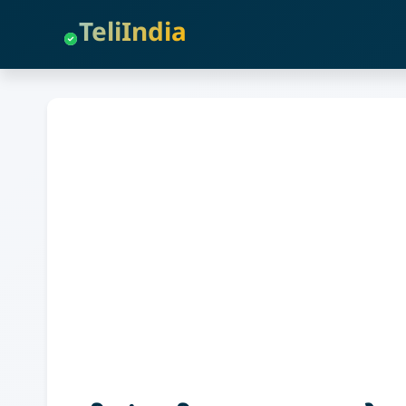
TeliIndia