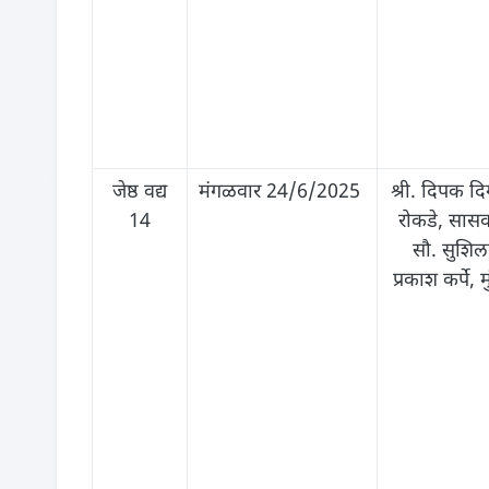
जेष्ठ वद्य
मंगळवार 24/6/2025
श्री. दिपक दि
14
रोकडे, सास
सौ. सुशिल
प्रकाश कर्पे, म