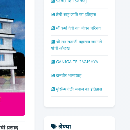
Sahu Teli Samaj
तेली साहु जाति का इतिहास
माँ कर्मा देवी का जीवन परिचय
श्री संत संताजी महाराज जगनाडे
यांची ओळख
GANIGA TELI VAISHYA
दानवीर भामाशाह
मुस्लिम तेली समाज का इतिहास
श्रेण्या
ात्री प्रसाद