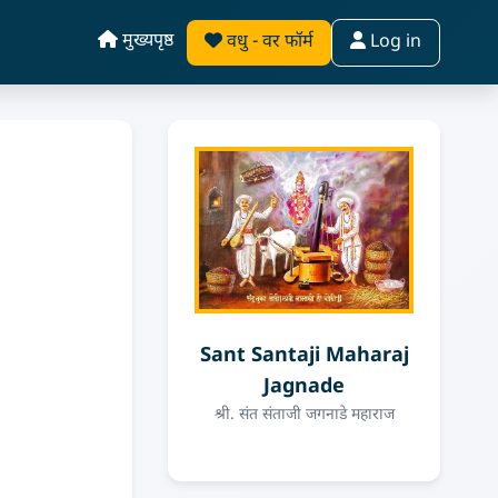
मुख्यपृष्ठ
वधु - वर फॉर्म
Log in
Sant Santaji Maharaj
Jagnade
श्री. संत संताजी जगनाडे महाराज