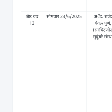
जेष्ठ वद्य
सोमवार 23/6/2025
अॅड. राजे
13
येवले पुणे
(सरचिटणी
सुदुंबरे संस्थ