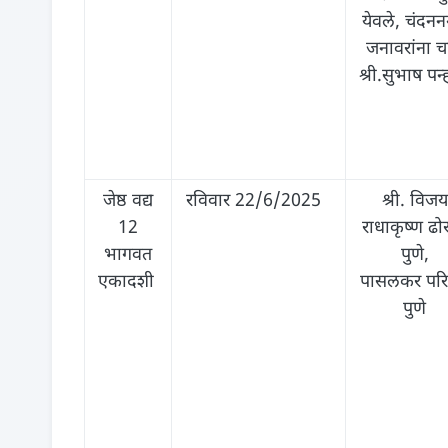
येवले, चंदन
जनावरांना च
श्री.सुभाष पन्
जेष्ठ वद्य
रविवार 22/6/2025
श्री. विजय
12
राधाकृष्ण ढोर
भागवत
पुणे,
एकादशी
पासलकर परि
पुणे