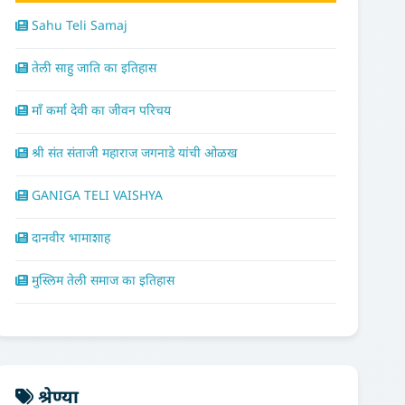
Sahu Teli Samaj
तेली साहु जाति का इतिहास
माँ कर्मा देवी का जीवन परिचय
श्री संत संताजी महाराज जगनाडे यांची ओळख
GANIGA TELI VAISHYA
दानवीर भामाशाह
मुस्लिम तेली समाज का इतिहास
श्रेण्या