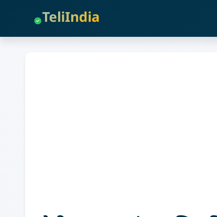
TeliIndia