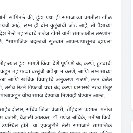
ंनी सांगितले की, हुंडा प्रथा ही समाजाच्या प्रगतीला खीळ
यची आहे. लग्न ही दोन कुटुंबांची जोड आहे, ती पैशाच्या
देश तेली महासंघाचे राजेश डोंगरे यांनी समाजातील तरुणांना
ले. “सामाजिक बदलाची सुरुवात आपल्यापासूनच व्हायला
्यात हुंडा मागणे किंवा देणे पूर्णपणे बंद करणे, हुंड्याची
कडून महागड्या वस्तूंची अपेक्षा न करणे, आणि लग्न साध्या
ठ्या आणि खर्चिक विवाहांचे अनुकरण टाळणे, लग्न वेळेत
ेच रिटर्न गिफ्टची प्रथा बंद करणे यासारखे ठराव मंजूर
ा समाजाकडून योग्य समज देण्याचा निर्णयही घेण्यात आला.
ासाहेब शेलार, सचिव जिजा वंजारी, रोहिदास पडगळ, मनोज
जाराम वंजारी, वैशाली आतकर, डॉ. गणेश अंबिके, मनीषा किर्वे,
 उपस्थित होते. या एकजुटीने तेली समाजाने सामाजिक