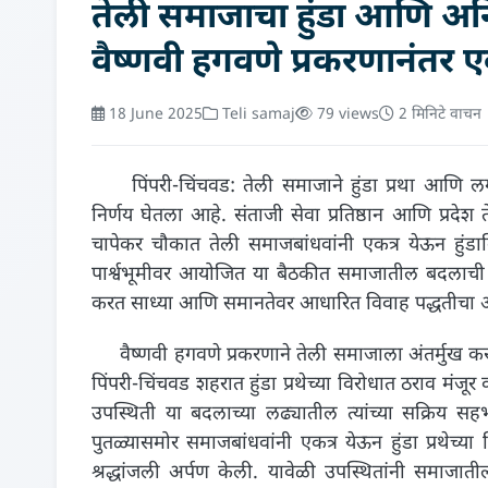
तेली समाजाचा हुंडा आणि अनिष्
वैष्णवी हगवणे प्रकरणानंतर ए
18 June 2025
Teli samaj
79 views
2 मिनिटे वाचन
पिंपरी-चिंचवड: तेली समाजाने हुंडा प्रथा आणि लग्न
निर्णय घेतला आहे. संताजी सेवा प्रतिष्ठान आणि प्रदेश ते
चापेकर चौकात तेली समाजबांधवांनी एकत्र येऊन हुंडाविरो
पार्श्वभूमीवर आयोजित या बैठकीत समाजातील बदलाची नां
करत साध्या आणि समानतेवर आधारित विवाह पद्धतीचा अ
वैष्णवी हगवणे प्रकरणाने तेली समाजाला अंतर्मुख क
पिंपरी-चिंचवड शहरात हुंडा प्रथेच्या विरोधात ठराव म
उपस्थिती या बदलाच्या लढ्यातील त्यांच्या सक्रिय सह
पुतळ्यासमोर समाजबांधवांनी एकत्र येऊन हुंडा प्रथेच्
श्रद्धांजली अर्पण केली. यावेळी उपस्थितांनी समाजातील 