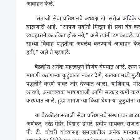
आवाहन केले.
संताजी सेवा प्रतिष्ठानचे अध्यक्ष डॉ. सरोज अंबिके या
घालणारी आहे. “आपण सर्वांनी मिळून ही प्रथा बंद करा
व्यवहाराने कलंकित होऊ नये,” असे त्यांनी ठणकावले. प्र
साध्या विवाह पद्धतीचा अवलंब करण्याचे आवाहन के
हवी,” असे ते म्हणाले.
बैठकीत अनेक महत्त्वपूर्ण निर्णय घेण्यात आले. लग्न सोहळ
मागणी करणाऱ्या कुटुंबाला नकार देणे, रुखवतामध्ये मुली
पद्धतीने करणे यावर जोर देण्यात आला. याशिवाय, मो
लावणे, अनावश्यक भाषणबाजी आणि सत्कार कमी करणे, तस
करण्यात आले. हुंडा मागणाऱ्या किंवा घेणाऱ्या कुटुंबांन
या बैठकीला संताजी सेवा प्रतिष्ठानचे संस्थापक बाळ
अणेकर, नरेंद्र मेहेर, विश्वास डोंगरे, प्रदीप सायकर, रा
पी. टी. चौधरी यांच्यासह समाजातील अनेक मान्यवर