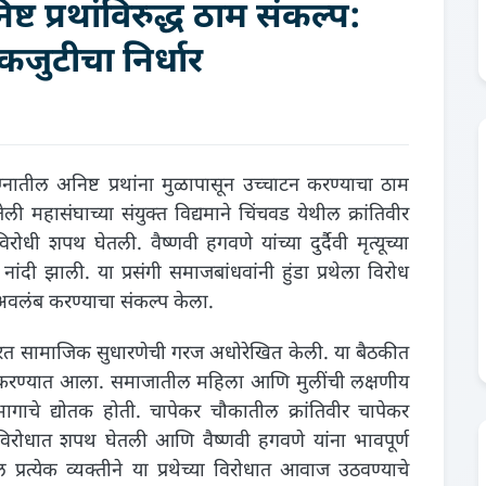
ट प्रथांविरुद्ध ठाम संकल्प:
कजुटीचा निर्धार
ातील अनिष्ट प्रथांना मुळापासून उच्चाटन करण्याचा ठाम
ली महासंघाच्या संयुक्त विद्यमाने चिंचवड येथील क्रांतिवीर
धी शपथ घेतली. वैष्णवी हगवणे यांच्या दुर्दैवी मृत्यूच्या
दी झाली. या प्रसंगी समाजबांधवांनी हुंडा प्रथेला विरोध
वलंब करण्याचा संकल्प केला.
रत सामाजिक सुधारणेची गरज अधोरेखित केली. या बैठकीत
ंजूर करण्यात आला. समाजातील महिला आणि मुलींची लक्षणीय
भागाचे द्योतक होती. चापेकर चौकातील क्रांतिवीर चापेकर
या विरोधात शपथ घेतली आणि वैष्णवी हगवणे यांना भावपूर्ण
प्रत्येक व्यक्तीने या प्रथेच्या विरोधात आवाज उठवण्याचे