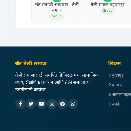
संत संताजी अध्‍यासन - तेली
तेली समाज महाराष्‍ट्र
समाज
Group
Group
तेली समाज
लिंक्स
तेली समाजासाठी समर्पित डिजिटल मंच. सामाजिक
मुख्यपृष्ठ
न्याय, शैक्षणिक प्रबोधन आणि तेली समाजाच्या
बातम्या
उन्नतीसाठी कार्यरत.
आमच्याबद्दल
संपर्क