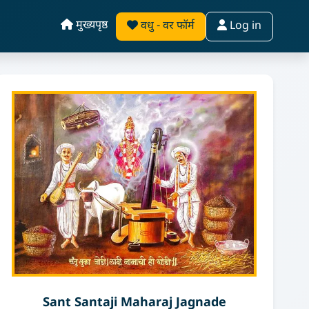
मुख्यपृष्ठ
वधु - वर फॉर्म
Log in
Sant Santaji Maharaj Jagnade