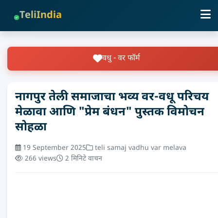
TeliIndia
वधु - वर फॉर्म
नागपुर तेली समाजाचा भव्य वर-वधू परिचय
मेळावा आणि "प्रेम बंधन" पुस्तक विमोचन
सोहळा
19 September 2025
teli samaj vadhu var melava
266 views
2 मिनिटे वाचन