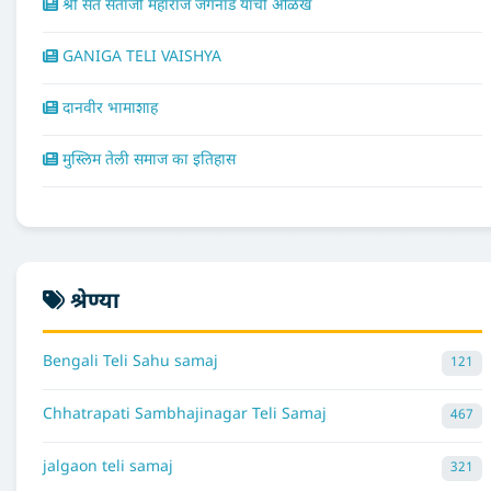
श्री संत संताजी महाराज जगनाडे यांची ओळख
GANIGA TELI VAISHYA
दानवीर भामाशाह
मुस्लिम तेली समाज का इतिहास
श्रेण्या
Bengali Teli Sahu samaj
121
Chhatrapati Sambhajinagar Teli Samaj
467
jalgaon teli samaj
321