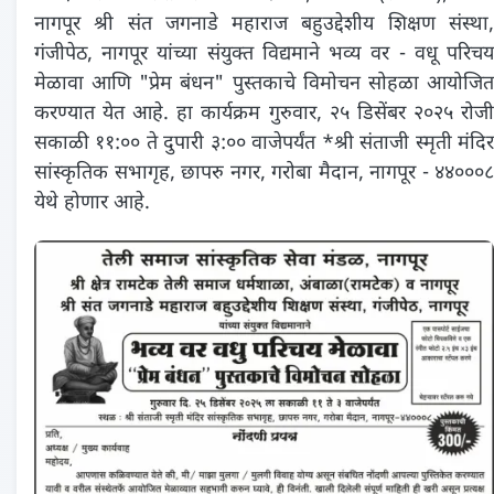
नागपूर श्री संत जगनाडे महाराज बहुउद्देशीय शिक्षण संस्था,
गंजीपेठ, नागपूर यांच्या संयुक्त विद्यमाने भव्य वर - वधू परिचय
मेळावा आणि "प्रेम बंधन" पुस्तकाचे विमोचन सोहळा आयोजित
करण्यात येत आहे. हा कार्यक्रम गुरुवार, २५ डिसेंबर २०२५ रोजी
सकाळी ११:०० ते दुपारी ३:०० वाजेपर्यंत *श्री संताजी स्मृती मंदिर
सांस्कृतिक सभागृह, छापरु नगर, गरोबा मैदान, नागपूर - ४४०००८
येथे होणार आहे.