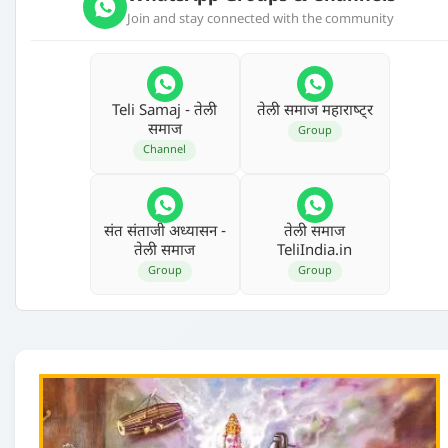
Join and stay connected with the community
Teli Samaj - तेली
तेली समाज महाराष्‍ट्र
समाज
Group
Channel
संत संताजी अध्‍यासन -
तेली समाज
तेली समाज
TeliIndia.in
Group
Group