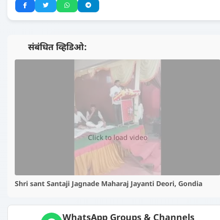
📺 संबंधित व्हिडिओ:
▶️
Click to load video
Shri sant Santaji Jagnade Maharaj Jayanti Deori, Gondia
WhatsApp Groups & Channels