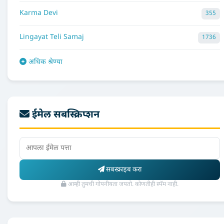
Karma Devi
355
Lingayat Teli Samaj
1736
अधिक श्रेण्या
ईमेल सबस्क्रिप्शन
सबस्क्राइब करा
आम्ही तुमची गोपनीयता जपतो. कोणतीही स्पॅम नाही.