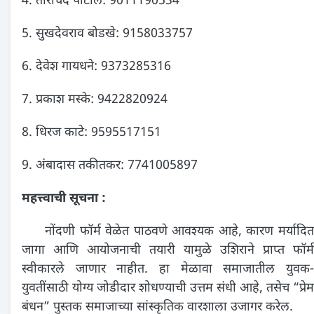
4. ताराचंद पाटील: 9011190534
5. सुखदेवराव बोडखे: 9158033757
6. देवेश गायधने: 9373285316
7. प्रकाश मस्के: 9422820924
8. धिरज काटे: 9595517151
9. अंबादास तकीतकर: 7741005897
महत्त्वाची सूचना :
नोंदणी फॉर्म वेळेत पाठवणे आवश्यक आहे, कारण मर्यादित
जागा आणि आयोजनाची तयारी यामुळे उशिराने प्राप्त फॉर्म
स्वीकारले जाणार नाहीत. हा मेळावा समाजातील युवक-
युवतींसाठी योग्य जोडीदार शोधण्याची उत्तम संधी आहे, तसेच “प्रेम
बंधन” पुस्तक समाजाच्या सांस्कृतिक वारशाला उजागर करेल.