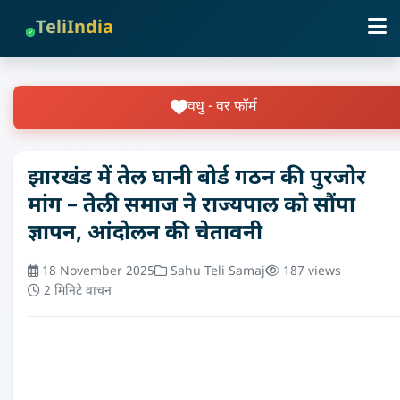
TeliIndia
वधु - वर फॉर्म
झारखंड में तेल घानी बोर्ड गठन की पुरजोर
मांग – तेली समाज ने राज्यपाल को सौंपा
ज्ञापन, आंदोलन की चेतावनी
18 November 2025
Sahu Teli Samaj
187 views
2 मिनिटे वाचन