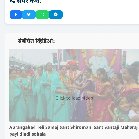
शेयर करा:
📺 संबंधित व्हिडिओ:
▶️
Click to load video
Aurangabad Teli Samaj Sant Shiromani Sant Santaji Maharaj
payi dindi sohala