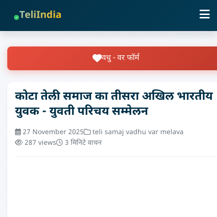
TeliIndia
वधु - वर फॉर्म
कोटा तेली समाज का तीसरा अखिल भारतीय
युवक - युवती परिचय सम्मेलन
27 November 2025
teli samaj vadhu var melava
287 views
3 मिनिटे वाचन