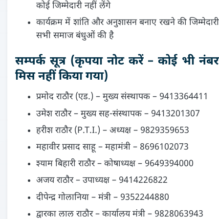
कोई जिम्मेदारी नहीं लेंगे
कार्यक्रम में शांति और अनुशासन बनाए रखने की जिम्मेदारी
सभी समाज बंधुओं की है
सम्पर्क सूत्र (कृपया नोट करें – कोई भी नंबर
मिस नहीं किया गया)
प्रमोद राठौर (एड.) – मुख्य संस्थापक – 9413364411
उमेश राठौर – मुख्य सह-संस्थापक – 9413201307
हरीश राठौर (P.T.I.) – अध्यक्ष – 9829359653
महावीर प्रसाद साहू – महामंत्री – 8696102073
श्याम बिहारी राठौर – कोषाध्यक्ष – 9649394000
अजय राठौर – उपाध्यक्ष – 9414226822
दीपेन्द्र गोलानिया – मंत्री – 9352244880
द्वारका लाल राठौर – कार्यालय मंत्री – 9828063943