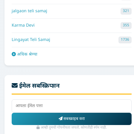
jalgaon teli samaj
321
Karma Devi
355
Lingayat Teli Samaj
1736
अधिक श्रेण्या
ईमेल सबस्क्रिप्शन
सबस्क्राइब करा
आम्ही तुमची गोपनीयता जपतो. कोणतीही स्पॅम नाही.