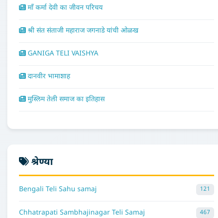
माँ कर्मा देवी का जीवन परिचय
श्री संत संताजी महाराज जगनाडे यांची ओळख
GANIGA TELI VAISHYA
दानवीर भामाशाह
मुस्लिम तेली समाज का इतिहास
श्रेण्या
Bengali Teli Sahu samaj
121
Chhatrapati Sambhajinagar Teli Samaj
467