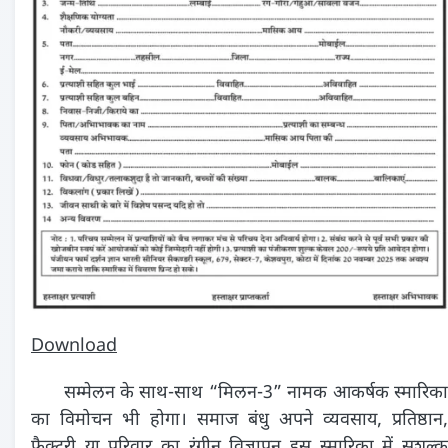
Download
सम्मेलन के साथ-साथ “मिलन-3” नामक आकर्षक स्मारिका
का विमोचन भी होगा। समाज बंधु अपने व्यवसाय, प्रतिष्ठान,
फैक्ट्री या परिवार का रंगीन विज्ञापन इस स्मारिका में सशुल्क