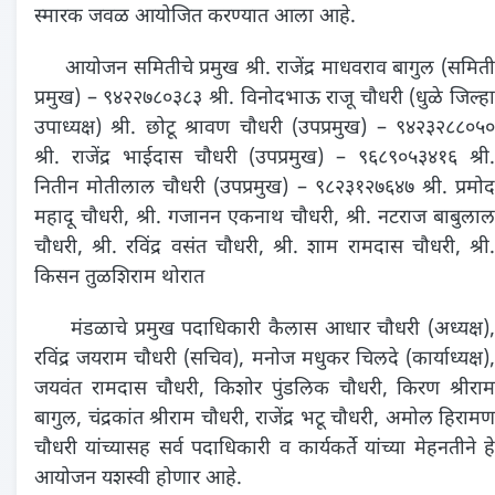
स्मारक जवळ आयोजित करण्यात आला आहे.
आयोजन समितीचे प्रमुख श्री. राजेंद्र माधवराव बागुल (समिती
प्रमुख) – ९४२२७८०३८३ श्री. विनोदभाऊ राजू चौधरी (धुळे जिल्हा
उपाध्यक्ष) श्री. छोटू श्रावण चौधरी (उपप्रमुख) – ९४२३२८८०५०
श्री. राजेंद्र भाईदास चौधरी (उपप्रमुख) – ९६८९०५३४१६ श्री.
नितीन मोतीलाल चौधरी (उपप्रमुख) – ९८२३१२७६४७ श्री. प्रमोद
महादू चौधरी, श्री. गजानन एकनाथ चौधरी, श्री. नटराज बाबुलाल
चौधरी, श्री. रविंद्र वसंत चौधरी, श्री. शाम रामदास चौधरी, श्री.
किसन तुळशिराम थोरात
मंडळाचे प्रमुख पदाधिकारी कैलास आधार चौधरी (अध्यक्ष),
रविंद्र जयराम चौधरी (सचिव), मनोज मधुकर चिलदे (कार्याध्यक्ष),
जयवंत रामदास चौधरी, किशोर पुंडलिक चौधरी, किरण श्रीराम
बागुल, चंद्रकांत श्रीराम चौधरी, राजेंद्र भटू चौधरी, अमोल हिरामण
चौधरी यांच्यासह सर्व पदाधिकारी व कार्यकर्ते यांच्या मेहनतीने हे
आयोजन यशस्वी होणार आहे.