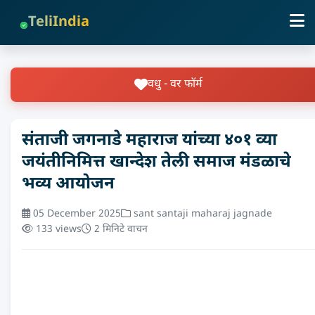
TeliIndia
वधु - वर फॉर्म
संताजी जगनाडे महाराज यांच्या ४०१ व्या
जयंतीनिमित्त खान्देश तेली समाज मंडळाचे
भव्य आयोजन
05 December 2025
sant santaji maharaj jagnade
133 views
2 मिनिटे वाचन