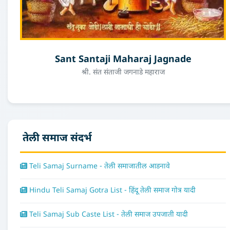
Sant Santaji Maharaj Jagnade
श्री. संत संताजी जगनाडे महाराज
तेली समाज संदर्भ
Teli Samaj Surname - तेली समाजातील आडनावे
Hindu Teli Samaj Gotra List - हिंदू तेली समाज गोत्र यादी
Teli Samaj Sub Caste List - तेली समाज उपजाती यादी