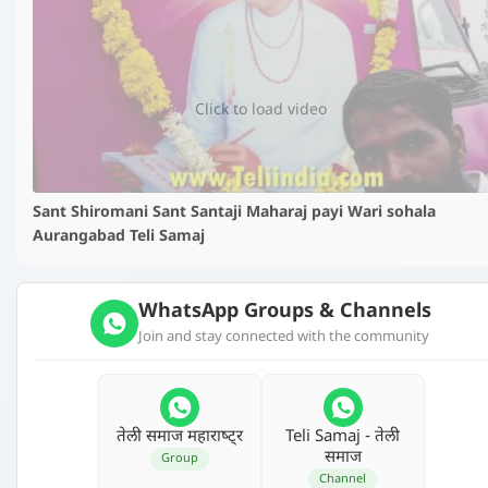
▶️
Click to load video
Sant Shiromani Sant Santaji Maharaj payi Wari sohala
Aurangabad Teli Samaj
WhatsApp Groups & Channels
Join and stay connected with the community
तेली समाज महाराष्‍ट्र
Teli Samaj - तेली
समाज
Group
Channel