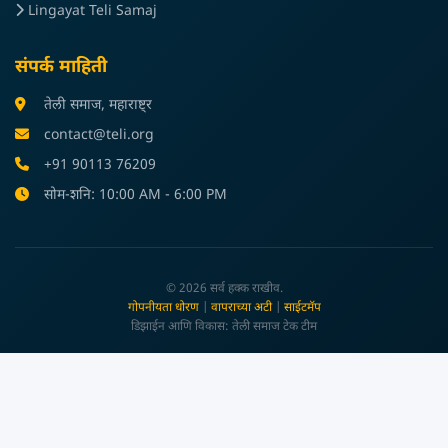
Lingayat Teli Samaj
संपर्क माहिती
तेली समाज, महाराष्ट्र
contact@teli.org
+91 90113 76209
सोम-शनि: 10:00 AM - 6:00 PM
© 2026 सर्व हक्क राखीव.
गोपनीयता धोरण
|
वापराच्या अटी
|
साईटमॅप
डिझाईन आणि विकास: तेली समाज टेक टीम