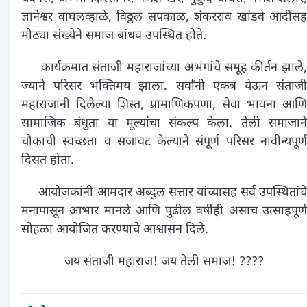
ज्ञानेश्वर वाघलव्हाळे, विठ्ठल सपकाळ, शंकरराव खांडवे आदींसह
मोठ्या संख्येने समाज बांधव उपस्थित होते.
कार्यक्रमात संताजी महाराजांच्या अभंगांचे समूह कीर्तन झाले,
ज्याने परिसर भक्तिमय झाला. सर्वांनी एकत्र येऊन संताजी
महाराजांनी दिलेल्या शिस्त, प्रामाणिकपणा, सेवा भावना आणि
सामाजिक बंधुता या मूल्यांचा संकल्प केला. तेली समाजाने
चौकाची स्वच्छता व सजावट केल्याने संपूर्ण परिसर नावीन्यपूर्ण
दिसत होता.
आयोजकांनी आमदार अब्दुल सत्तार यांच्यासह सर्व उपस्थितांचे
मनापासून आभार मानले आणि पुढील वर्षीही असाच उत्साहपूर्ण
सोहळा आयोजित करण्याचे आश्वासन दिले.
जय संताजी महाराज! जय तेली समाज! ????