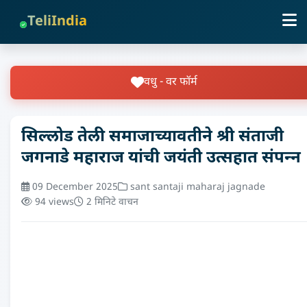
TeliIndia
वधु - वर फॉर्म
सिल्लोड तेली समाजाच्‍यावतीने श्री संताजी
जगनाडे महाराज यांची जयंती उत्‍सहात संपन्‍न
09 December 2025
sant santaji maharaj jagnade
94 views
2 मिनिटे वाचन