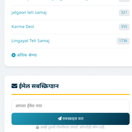
jalgaon teli samaj
321
Karma Devi
355
Lingayat Teli Samaj
1736
अधिक श्रेण्या
ईमेल सबस्क्रिप्शन
सबस्क्राइब करा
आम्ही तुमची गोपनीयता जपतो. कोणतीही स्पॅम नाही.