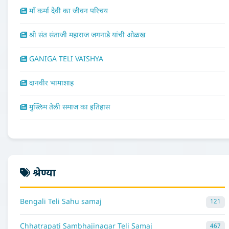
माँ कर्मा देवी का जीवन परिचय
श्री संत संताजी महाराज जगनाडे यांची ओळख
GANIGA TELI VAISHYA
दानवीर भामाशाह
मुस्लिम तेली समाज का इतिहास
श्रेण्या
Bengali Teli Sahu samaj
121
Chhatrapati Sambhajinagar Teli Samaj
467