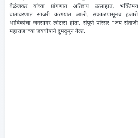
वेळंजकर यांच्या प्रांगणात अतिशय उत्साहात, भक्तिमय
वातावरणात साजरी करण्यात आली. सकाळपासूनच हजारो
भाविकांचा जनसागर लोटला होता. संपूर्ण परिसर “जय संताजी
महाराज”च्या जयघोषाने दुमदुमून गेला.