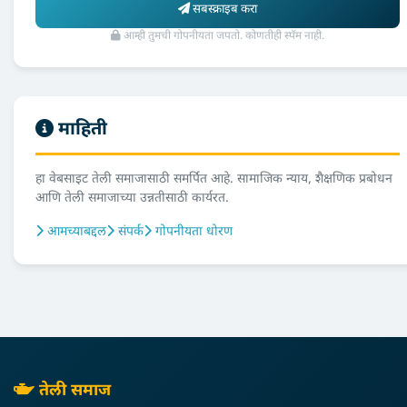
सबस्क्राइब करा
आम्ही तुमची गोपनीयता जपतो. कोणतीही स्पॅम नाही.
माहिती
हा वेबसाइट तेली समाजासाठी समर्पित आहे. सामाजिक न्याय, शैक्षणिक प्रबोधन
आणि तेली समाजाच्या उन्नतीसाठी कार्यरत.
आमच्याबद्दल
संपर्क
गोपनीयता धोरण
तेली समाज