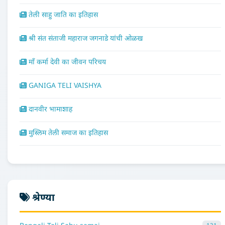
तेली साहु जाति का इतिहास
श्री संत संताजी महाराज जगनाडे यांची ओळख
माँ कर्मा देवी का जीवन परिचय
GANIGA TELI VAISHYA
दानवीर भामाशाह
मुस्लिम तेली समाज का इतिहास
श्रेण्या