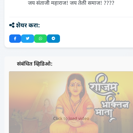
जय संताजी महाराज! जय तेली समाज! ????
शेयर करा:
📺 संबंधित व्हिडिओ:
▶️
Click to load video