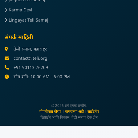
jalgaon teli samaj
Karma Devi
Lingayat Teli Samaj
संपर्क माहिती
तेली समाज, महाराष्ट्र
contact@teli.org
+91 90113 76209
सोम-शनि: 10:00 AM - 6:00 PM
© 2026 सर्व हक्क राखीव.
गोपनीयता धोरण
|
वापराच्या अटी
|
साईटमॅप
डिझाईन आणि विकास: तेली समाज टेक टीम