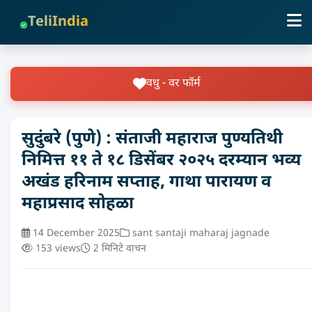
TeliIndia
वधु - वर फॉर्म
सुदुंबरे (पुणे) : संताजी महाराज पुण्यतिथी
निमित्त ११ ते १८ डिसेंबर २०२५ दरम्यान भव्य
अखंड हरिनाम सप्ताह, गाथा पारायण व
महाप्रसाद सोहळा
14 December 2025
sant santaji maharaj jagnade
153 views
2 मिनिटे वाचन