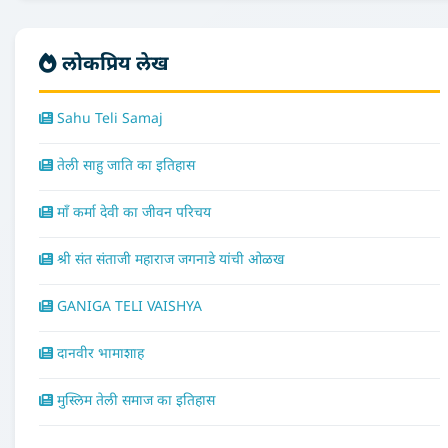
लोकप्रिय लेख
Sahu Teli Samaj
तेली साहु जाति का इतिहास
माँ कर्मा देवी का जीवन परिचय
श्री संत संताजी महाराज जगनाडे यांची ओळख
GANIGA TELI VAISHYA
दानवीर भामाशाह
मुस्लिम तेली समाज का इतिहास