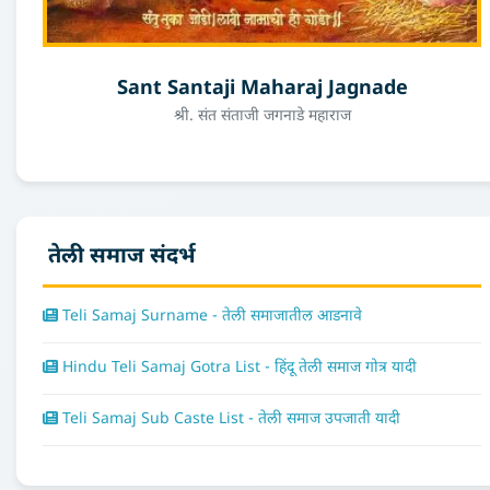
Sant Santaji Maharaj Jagnade
श्री. संत संताजी जगनाडे महाराज
तेली समाज संदर्भ
Teli Samaj Surname - तेली समाजातील आडनावे
Hindu Teli Samaj Gotra List - हिंदू तेली समाज गोत्र यादी
Teli Samaj Sub Caste List - तेली समाज उपजाती यादी