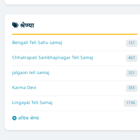
श्रेण्या
Bengali Teli Sahu samaj
121
Chhatrapati Sambhajinagar Teli Samaj
467
jalgaon teli samaj
321
Karma Devi
355
Lingayat Teli Samaj
1736
अधिक श्रेण्या