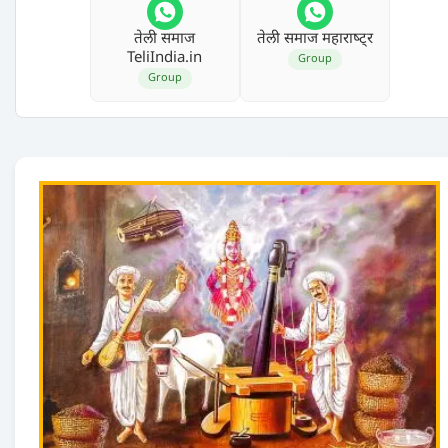
तेली समाज
तेली समाज महाराष्‍ट्र
TeliIndia.in
Group
Group