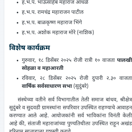
ह.भ.प. भाऊसाहेब महाराज आंधळे
ह.भ.प. रामचंद्र महाराजन पाटील
ह.भ.प. बाळकृष्ण महाराज भिंगे
ह.भ.प. अशोक महाराज मोरे (नाशिक)
विशेष कार्यक्रम
गुरुवार, १८ डिसेंबर २०२५ रोजी रात्री १० वाजता
पालखी
सोहळा व महाआरती
रविवार, २८ डिसेंबर २०२५ रोजी दुपारी २.३० वाजता
वार्षिक सर्वसाधारण सभा
(सुदुंबरे)
संस्थेच्या वतीने सर्व विभागातील तेली समाज बांधव, श्रीक्षेत्र
सुदुंबरे व सुदवडी ग्रामस्थांना सपरिवार उपस्थित राहण्याचे आवाहन
करण्यात आले आहे. आयोजकांनी सर्व भाविकांना विनंती केली
आहे की, संताजी महाराजांच्या पुण्यतिथीला उपस्थित राहून अखंड
हरिनाम सप्ताहाला यशस्वी करावे.