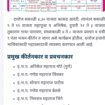
दररोज सकाळी ४.३० वाजता काकड आरती, त्यानंतर सकाळी
९ ते ११ वाजता महापूजा व अभिषेक, दुपारी १२ ते ३ वाजता
तुकाराम गाथा पारायण, संध्याकाळी ४ ते ८ वाजता प्रवचन व रात्री
९ नंतर भजन-कीर्तन व जागर असे कार्यक्रम होतील. दररोज हजारो
भाविकांसाठी महाप्रसादाची व्यवस्था करण्यात आली आहे.
प्रमुख कीर्तनकार व प्रवचनकार
ह.भ.प. अनिकेत महाराज मोटे (पुणे)
ह.भ.प. गणेश महाराज चिंचकर
ह.भ.प. सोपान महाराज पाटील
ह.भ.प. गणेश महाराज बेलसे
ह.भ.प. भिमराव महाराज भिंगे