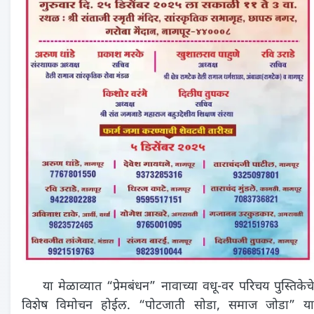
या मेळाव्यात “प्रेमबंधन” नावाच्या वधू-वर परिचय पुस्तिकेचे
विशेष विमोचन होईल. “पोटजाती सोडा, समाज जोडा” या