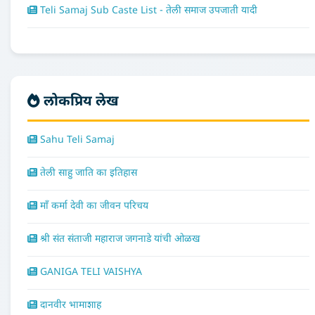
Teli Samaj Sub Caste List - तेली समाज उपजाती यादी
लोकप्रिय लेख
Sahu Teli Samaj
तेली साहु जाति का इतिहास
माँ कर्मा देवी का जीवन परिचय
श्री संत संताजी महाराज जगनाडे यांची ओळख
GANIGA TELI VAISHYA
दानवीर भामाशाह