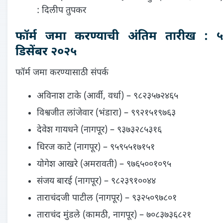
: दिलीप तुपकर
फॉर्म जमा करण्याची अंतिम तारीख : ५
डिसेंबर २०२५
फॉर्म जमा करण्यासाठी संपर्क
अविनाश टाके (आर्वी, वर्धा) – ९८२३५७२४६५
विश्वजीत लांजेवार (भंडारा) – ९९२१५१९७६३
देवेश गायधने (नागपूर) – ९३७३२८५३१६
धिरज काटे (नागपूर) – ९५९५५१७१५१
योगेश आखरे (अमरावती) – ९७६५००१०९५
संजय बारई (नागपूर) – ९८२३९१००४४
ताराचंदजी पाटील (नागपूर) – ९३२५०९७८०१
ताराचंद मुंडले (कामठी, नागपूर) – ७०८३७३६८२१