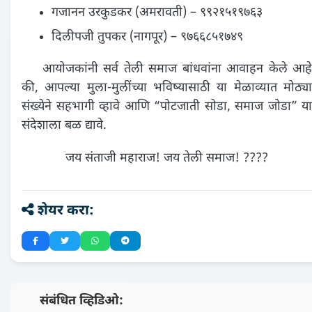
गजानन उरकुडकर (अमरावती) – ९९२१५१९७६३
दिलीपजी तुपकर (नागपूर) – ९७६६८५१७४९
आयोजकांनी सर्व तेली समाज बांधवांना आवाहन केले आहे
की, आपल्या मुला-मुलींच्या भविष्यासाठी या मेळाव्यात मोठ्या
संख्येने सहभागी व्हावे आणि “पोटजाती सोडा, समाज जोडा” या
संदेशाला बळ द्यावे.
जय संताजी महाराज! जय तेली समाज! ????
शेयर करा:
📺 संबंधित व्हिडिओ: