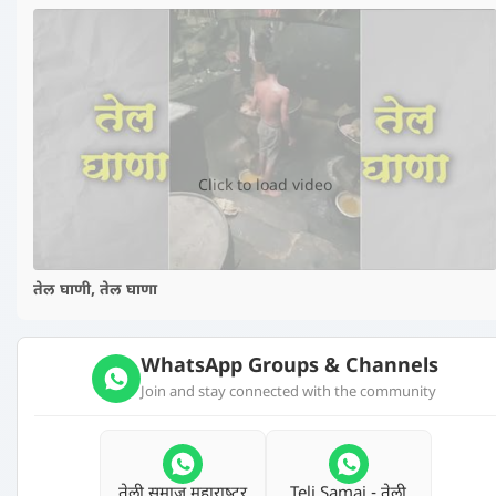
▶️
Click to load video
तेल घाणी, तेल घाणा
WhatsApp Groups & Channels
Join and stay connected with the community
तेली समाज महाराष्‍ट्र
Teli Samaj - तेली