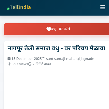
TeliIndia
वधु - वर फॉर्म
नागपूर तेली समाज वधु - वर परिचय मेळावा
15 December 2025
sant santaji maharaj jagnade
293 views
2 मिनिटे वाचन