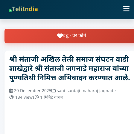
TeliIndia
वधु - वर फॉर्म
श्री संताजी अखिल तेली समाज संघटन वाडी
शाखेद्वारे श्री संताजी जगनाडे महाराज यांच्या
पुण्यतिथी निमित्त अभिवादन करण्यात आले.
20 December 2025
sant santaji maharaj jagnade
134 views
1 मिनिटे वाचन