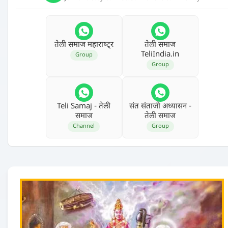
तेली समाज महाराष्‍ट्र
तेली समाज
TeliIndia.in
Group
Group
Teli Samaj - तेली
संत संताजी अध्‍यासन -
समाज
तेली समाज
Channel
Group