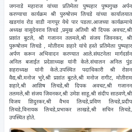
जगनाडे महाराज यांच्या प्रतिमेला पुष्पहार पुष्पगुच्छ अर्पन
करण्याचा कार्यक्रम श्री पुरुषोत्तम लिचडे यांच्या कार्यालयात
खडगांव रोड वाडी नागपूर येथे पार पडला.आजच्या कार्यक्रमाचे
अध्यक्ष वासुदेवराव लिचडे ,प्रमुख अतिथी श्री दिपक अवचट,श्री
प्रशांत बुटले, श्री गजानन तलमले,श्री संजय जिवनकर, श्री
पुरूषोत्तम लिचडे , मोतीराम शहारे यांचे हस्ते प्रतिमेला पुष्पहार
अर्पण करून अभिवादन करण्यात आले.संघटनेला मार्गदर्शन
अनिल बजाईत प्रदेशाध्यक्ष यांनी केले.संचालन अनिल पुंड
शहराध्यक्ष यांनी केले.उपस्थित पदाधिकारी श्री रोशन
वैद्य,श्री.मनोज भुरे,श्री प्रशांत बुटले,श्री मनोज रागीट, मोतीराम
शहारे,श्री आशिष लिचडे,श्री दिपक अवचट,श्री गजानन
तलमले,श्री संजय जिवनकर,श्री उमेश साहू,श्री संदीप साठवणे,श्री
विजय शिदुरकर,श्री वैभव लिचडे,प्रविण लिचडे,प्रदीप
लिचडे,विनायक लिचडे,प्रभाकर लाखडे,श्री सचिन लिचडे,
उपस्थित होते.