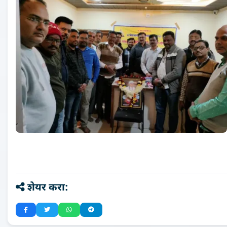
शेयर करा: