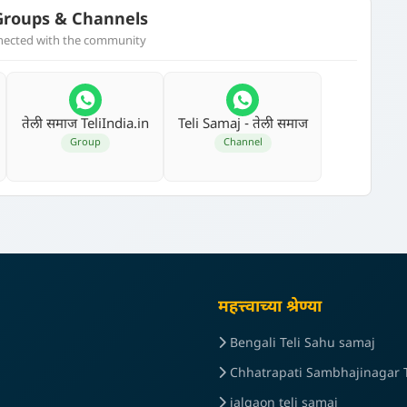
roups & Channels
nnected with the community
तेली समाज TeliIndia.in
Teli Samaj - तेली समाज
Group
Channel
महत्त्वाच्या श्रेण्या
Bengali Teli Sahu samaj
Chhatrapati Sambhajinagar T
jalgaon teli samaj