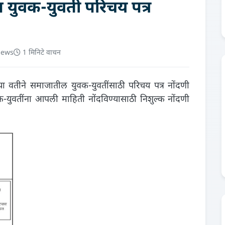
 युवक-युवती परिचय पत्र
iews
1 मिनिटे वाचन
 वतीने समाजातील युवक-युवतींसाठी परिचय पत्र नोंदणी
क-युवतींना आपली माहिती नोंदविण्यासाठी निशुल्क नोंदणी