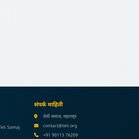
संपर्क माहिती
तेली समाज, महाराष्ट्र
contact@teli.org
eli Samaj
+91 90113 76209