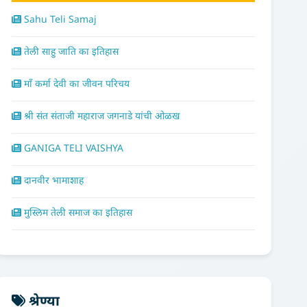
Sahu Teli Samaj
तेली साहु जाति का इतिहास
माँ कर्मा देवी का जीवन परिचय
श्री संत संताजी महाराज जगनाडे यांची ओळख
GANIGA TELI VAISHYA
दानवीर भामाशाह
मुस्लिम तेली समाज का इतिहास
श्रेण्या