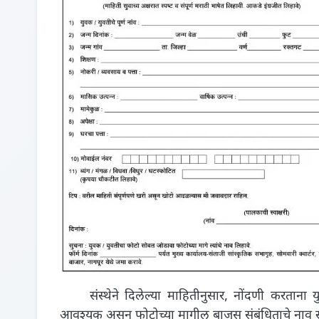
संस्थेने दिलेल्या माहितीनुसार, नोंदणी करताना 
आवश्यक असून फोटोच्या मागील बाजूस संबंधिताचे नाव 