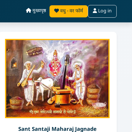
मुख्यपृष्ठ
वधु - वर फॉर्म
Log in
Sant Santaji Maharaj Jagnade