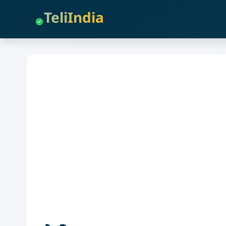
TeliIndia