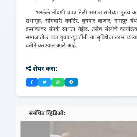
भरलेले नोंदणी प्रपत्र तेली समाज सभेच्या मुख्य कार
सभागृह, सोमवारी क्वॉर्टर, बुधवार बाजार, नागपूर
क्रमांकावर संपर्क साधता येईल. तसेच संस्थेचे कार्या
समाजातील पात्र युवक-युवतींनी या सुविधेचा लाभ घ्या
वतीने करण्यात आले आहे.
शेयर करा:
📺 संबंधित व्हिडिओ: