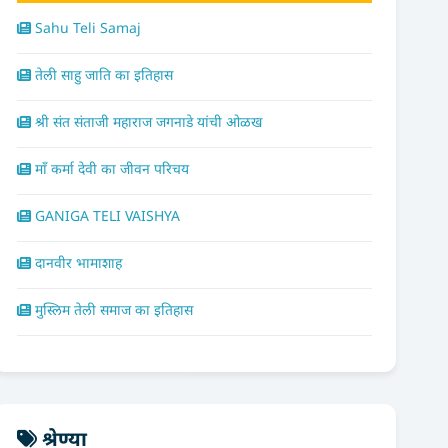
Sahu Teli Samaj
तेली साहु जाति का इतिहास
श्री संत संताजी महाराज जगनाडे यांची ओळख
माँ कर्मा देवी का जीवन परिचय
GANIGA TELI VAISHYA
दानवीर भामाशाह
मुस्लिम तेली समाज का इतिहास
श्रेण्या