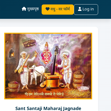
मुख्यपृष्ठ
वधु - वर फॉर्म
Log in
Sant Santaji Maharaj Jagnade