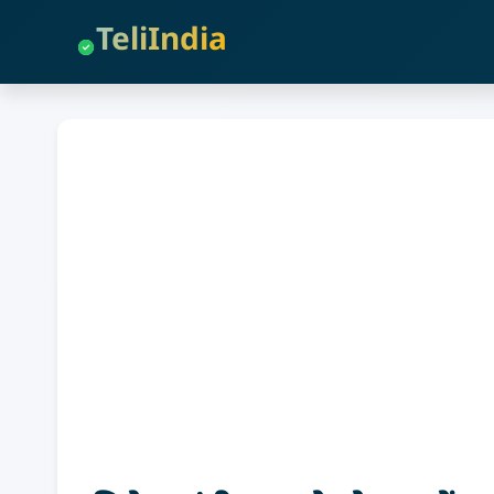
TeliIndia