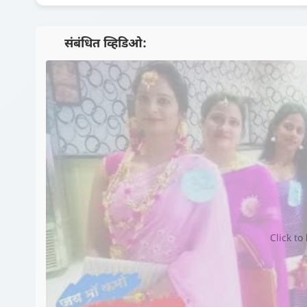
📺 संबंधित व्हिडिओ:
Click to