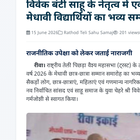
विवेक बंटी साहू के नेतृत्व मे
मेधावी विद्यार्थियों का भव्य सम
15 June 2026
Rathod Teli Sahu Samaj
201 views
राजनीतिक उपेक्षा को लेकर जताई नाराजगी
रीवा।
राष्ट्रीय तेली पिछड़ा वैश्य महासभा (ट्रस्ट) के तत्
वर्ष 2026 के मेधावी छात्र-छात्रा सम्मान समारोह का भ
सैकड़ों लोग, छात्र-छात्राएं, महिलाएं एवं गणमान्य नागरि
नव निर्वाचित सांसद एवं साहू समाज के युवा चेहरे श्री व
गर्मजोशी से स्वागत किया।