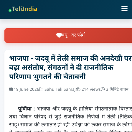
TeliIndia
वधु - वर फॉर्म
भाजपा - जदयू में तेली समाज की अनदेखी पर
बढ़ा असंतोष, संगठनों ने दी राजनीतिक
परिणाम भुगतने की चेतावनी
19 June 2026
Sahu Teli Samaj
214 views
3 मिनिटे वाचन
पूर्णिया :
भाजपा और जदयू के हालिया संगठनात्मक विस्तार
तथा विधान परिषद से जुड़े राजनीतिक निर्णयों में तेली (तैलिक
साहू) समाज की लगातार हो रही उपेक्षा को लेकर समाज के लोगों