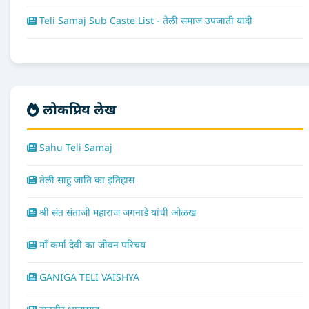
Teli Samaj Sub Caste List - तेली समाज उपजाती यादी
लोकप्रिय लेख
Sahu Teli Samaj
तेली साहु जाति का इतिहास
श्री संत संताजी महाराज जगनाडे यांची ओळख
माँ कर्मा देवी का जीवन परिचय
GANIGA TELI VAISHYA