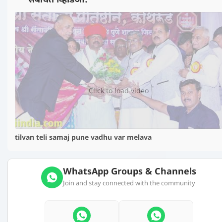
📺 संबंधित व्हिडिओ:
▶️
Click to load video
tilvan teli samaj pune vadhu var melava
WhatsApp Groups & Channels
Join and stay connected with the community