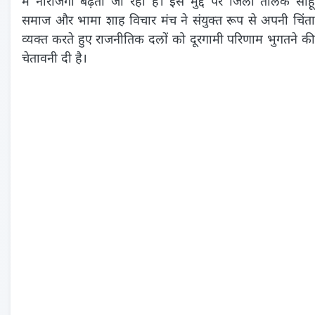
में नाराजगी बढ़ती जा रही है। इस मुद्दे पर जिला तैलिक साहू
समाज और भामा शाह विचार मंच ने संयुक्त रूप से अपनी चिंता
व्यक्त करते हुए राजनीतिक दलों को दूरगामी परिणाम भुगतने की
चेतावनी दी है।