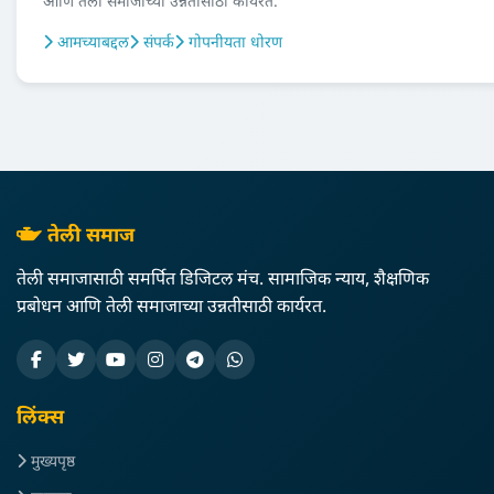
आणि तेली समाजाच्या उन्नतीसाठी कार्यरत.
आमच्याबद्दल
संपर्क
गोपनीयता धोरण
तेली समाज
तेली समाजासाठी समर्पित डिजिटल मंच. सामाजिक न्याय, शैक्षणिक
प्रबोधन आणि तेली समाजाच्या उन्नतीसाठी कार्यरत.
लिंक्स
मुख्यपृष्ठ