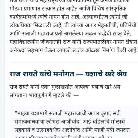
राज रायते यांचे महाराष्ट्राच्या कानाकोपऱ्यातून अनेक ठिकाणी
मोठ्या प्रमाणात सत्कार होत आहेत आणि विविध सांस्कृतिक
कार्यक्रमांमध्ये त्यांचे गायन होत आहे. अल्पावधीतच त्यांनी जी
लोकप्रियता मिळवली आहे, ती त्यांच्या अपार मेहनतीची, प्रतिभेची
आणि संताजी महाराजांप्रती असलेल्या अढळ श्रद्धेची साक्ष देते.
महाविद्यालयीन जीवनातही राज यांनी राज्यपातळीवर गायन क्षेत्रात
अनेकदा सहभाग घेऊन आपली स्वतंत्र ओळख निर्माण केली आहे.
राज रायते यांचे मनोगत — यशाचे खरे श्रेय
राज रायते यांनी एका मुलाखतीत आपल्या यशाचे खरे श्रेय
सांगताना भावपूर्णपणे म्हटले की —
"माझ्या यशामागे संताजी महाराजांची अपार कृपा, सर्व
समाजबांधवांचा लोभस आशीर्वाद, आई-वडिलांचे मोलाचे
सहकार्य व उत्साहवर्धक आशीर्वाद आणि माजी मंत्री जयदत्त