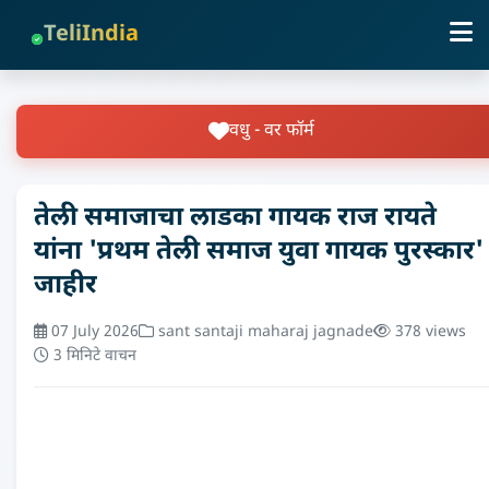
TeliIndia
वधु - वर फॉर्म
तेली समाजाचा लाडका गायक राज रायते
यांना 'प्रथम तेली समाज युवा गायक पुरस्कार'
जाहीर
07 July 2026
sant santaji maharaj jagnade
378 views
3 मिनिटे वाचन