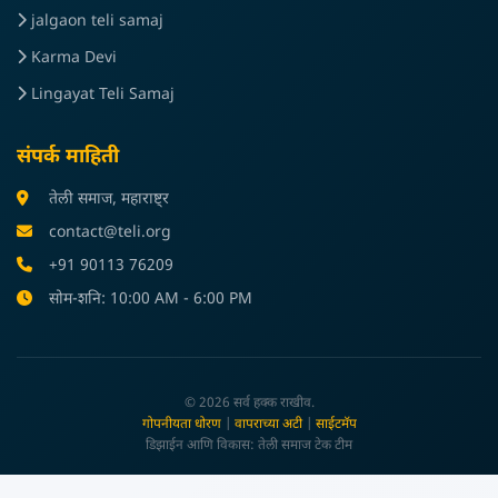
jalgaon teli samaj
Karma Devi
Lingayat Teli Samaj
संपर्क माहिती
तेली समाज, महाराष्ट्र
contact@teli.org
+91 90113 76209
सोम-शनि: 10:00 AM - 6:00 PM
© 2026 सर्व हक्क राखीव.
गोपनीयता धोरण
|
वापराच्या अटी
|
साईटमॅप
डिझाईन आणि विकास: तेली समाज टेक टीम