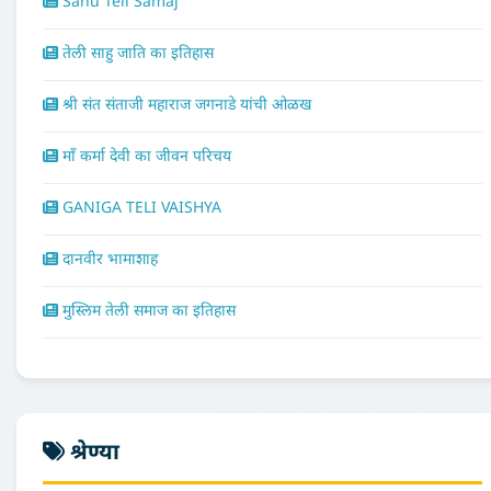
Sahu Teli Samaj
तेली साहु जाति का इतिहास
श्री संत संताजी महाराज जगनाडे यांची ओळख
माँ कर्मा देवी का जीवन परिचय
GANIGA TELI VAISHYA
दानवीर भामाशाह
मुस्लिम तेली समाज का इतिहास
श्रेण्या