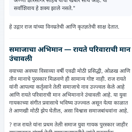
अण्णा क्षीरसागर साहेब यांची खंबीर साथ आहे. या
सर्वांशिवाय हे शक्य झाले नसते."
हे उद्गार राज यांच्या विनम्रतेची आणि कृतज्ञतेची साक्ष देतात.
समाजाचा अभिमान — रायते परिवाराची मान
उंचावली
वयाच्या अवघ्या विसाव्या वर्षी एवढी मोठी प्रसिद्धी, ओळख आणि
तीन मानाचे पुरस्कार मिळवणे ही सामान्य गोष्ट नाही. राज रायते
यांनी आपल्या कर्तृत्वाने तेली समाजाचे नाव उज्ज्वल केले आहे
आणि रायते परिवाराची मान अभिमानाने उंचावली आहे. या युवा
गायकाच्या संगीत प्रवासाचे भविष्य उज्ज्वल असून येत्या काळात
ते आणखी मोठी झेप घेतील, असा विश्वास समाजबांधवांना आहे.
? राज रायते यांना प्रथम तेली समाज युवा गायक पुरस्कार जाहीर