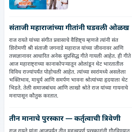
संताजी महाराजांच्या गीतांनी घडवली ओळख
राज रायते यांच्या संगीत प्रवासाचे वैशिष्ट्य म्हणजे त्यांनी संत
शिरोमणी श्री संताजी जगनाडे महाराज यांच्या जीवनावर आणि
तत्त्वज्ञानावर आधारित अनेक सुप्रसिद्ध गीते गायली आहेत. ही गीते
आज महाराष्ट्राच्या कानाकोपऱ्यातून ओलांडून थेट भारतातील
विविध राज्यांपर्यंत पोहोचली आहेत. त्यांच्या स्वरांमध्ये असलेला
भक्तिभाव, माधुर्य आणि समर्पण भावना श्रोत्यांच्या हृदयाला थेट
भिडते. तेली समाजबांधव आणि लाखो श्रोते राज यांच्या गायनाचे
मनापासून कौतुक करतात.
तीन मानाचे पुरस्कार — कर्तृत्वाची त्रिवेणी
राज रायते यांना आजपर्यंत तीन महत्त्वपूर्ण पुरस्कारांनी गौरविण्यात