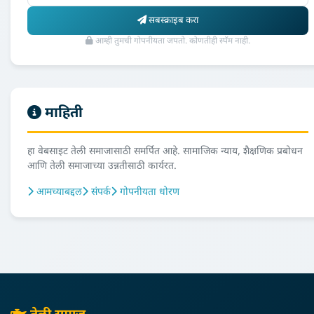
सबस्क्राइब करा
आम्ही तुमची गोपनीयता जपतो. कोणतीही स्पॅम नाही.
माहिती
हा वेबसाइट तेली समाजासाठी समर्पित आहे. सामाजिक न्याय, शैक्षणिक प्रबोधन
आणि तेली समाजाच्या उन्नतीसाठी कार्यरत.
आमच्याबद्दल
संपर्क
गोपनीयता धोरण