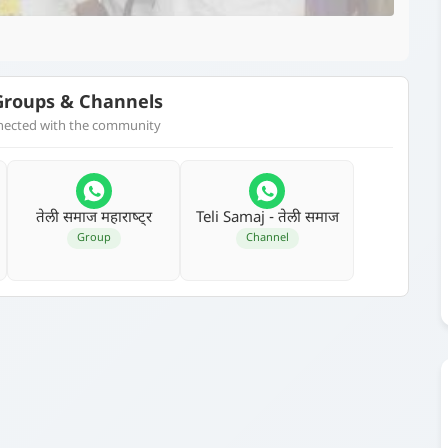
roups & Channels
nnected with the community
तेली समाज महाराष्‍ट्र
Teli Samaj - तेली समाज
Group
Channel