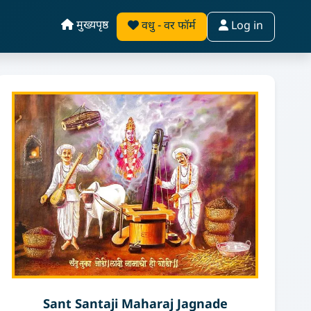
मुख्यपृष्ठ
वधु - वर फॉर्म
Log in
Sant Santaji Maharaj Jagnade