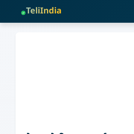
TeliIndia