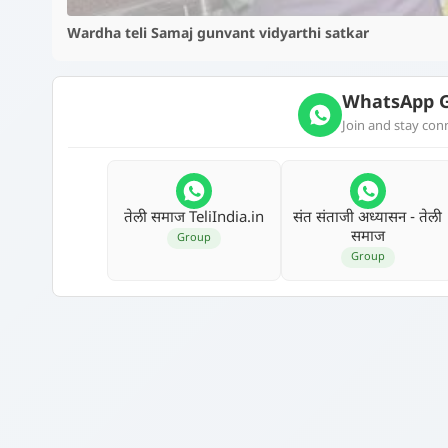
Wardha teli Samaj gunvant vidyarthi satkar
WhatsApp G
Join and stay co
तेली समाज TeliIndia.in
संत संताजी अध्‍यासन - तेली
समाज
Group
Group