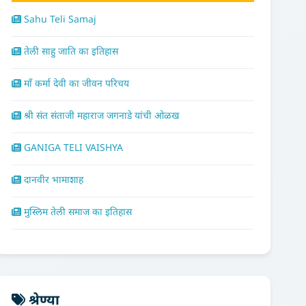
Sahu Teli Samaj
तेली साहु जाति का इतिहास
माँ कर्मा देवी का जीवन परिचय
श्री संत संताजी महाराज जगनाडे यांची ओळख
GANIGA TELI VAISHYA
दानवीर भामाशाह
मुस्लिम तेली समाज का इतिहास
श्रेण्या