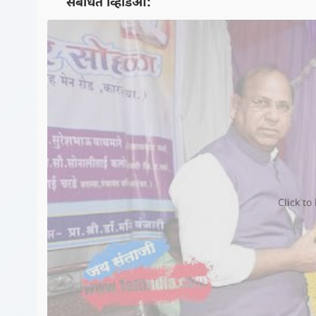
📺 संबंधित व्हिडिओ:
Click to