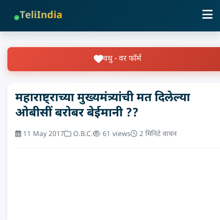
TeliIndia
वधु - वर फॉर्म
महाराष्ट्राच्या मुख्यमंत्र्यांची मत दिलेल्या
ओबीसीं बरोबर बेईमानी ??
11 May 2017
O.B.C.
61 views
2 मिनिटे वाचन