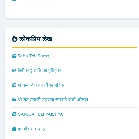
लोकप्रिय लेख
Sahu Teli Samaj
तेली साहु जाति का इतिहास
माँ कर्मा देवी का जीवन परिचय
श्री संत संताजी महाराज जगनाडे यांची ओळख
GANIGA TELI VAISHYA
दानवीर भामाशाह