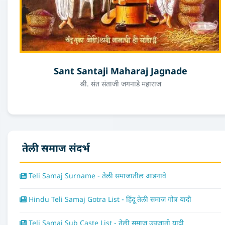
Sant Santaji Maharaj Jagnade
श्री. संत संताजी जगनाडे महाराज
तेली समाज संदर्भ
Teli Samaj Surname - तेली समाजातील आडनावे
Hindu Teli Samaj Gotra List - हिंदू तेली समाज गोत्र यादी
Teli Samaj Sub Caste List - तेली समाज उपजाती यादी