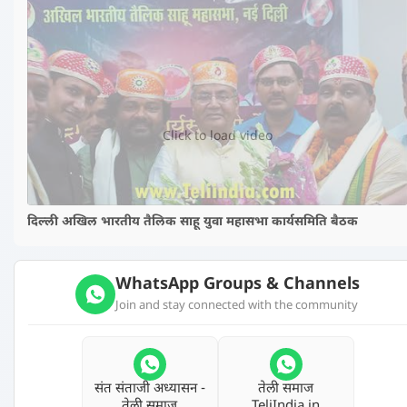
▶️
Click to load video
दिल्ली अखिल भारतीय तैलिक साहू युवा महासभा कार्यसमिति बैठक
WhatsApp Groups & Channels
Join and stay connected with the community
संत संताजी अध्‍यासन -
तेली समाज
तेली समाज
TeliIndia.in