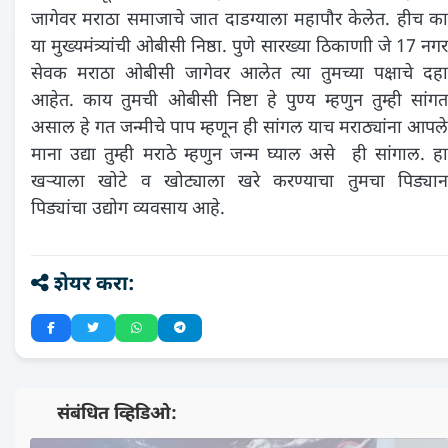
जागेवर मराठा समाजाचे जात दाडग्याला महापौर केलेत. हीच का
या मुख्यमंत्र्यांची ओबीसी निष्ठा. पुणे सारख्या ठिकाणाी जे 17 नगर
सेवक मराठा ओबीसी जागेवर आलेत त्या तुमच्या पक्षाचे दहा
आहेत. काय तुमची ओबीसी निष्टा हे पुण्य म्हणुन तुम्ही सांगत
असाल हे गत जन्मीचे पाप म्हणून ही सांगल याच मराठ्यांना आपले
माना उद्या तुम्ही मराठे म्हणुन जन्म घ्याल असे ही सांगाल. हा
खर्‍याला खोटे व खोट्याला खरे करण्याचा तुमचा पिड्यान
पिड्यांचा उद्योग व्यवसाय आहे.
शेयर करा:
📺 संबंधित व्हिडिओ: