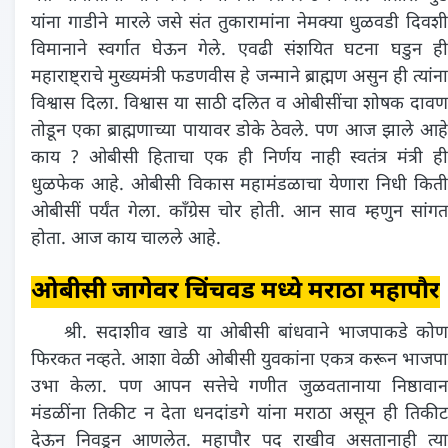
यांना गाडीने मारले जसे संत तुकारामांना नेमक्या धुळवडी दिवशी
विमानाने स्वर्गात घेऊन गेले. एवढी संशयित घटना घडुन ही
महाराष्ट्राचे मुख्यमंत्री फडणवीस हे जन्माने ब्राह्मण असुन ही त्यांना
विश्वास दिला. विश्वास या साठी दलित व ओबीसींचा शोषक दावण
तोडून एका ब्राह्मणाच्या पायावर डोके ठेवले. पण आज झाले आहे
काय ? ओबीसी हिताचा एक ही निर्णय नाही स्वतंत्र मंत्री ही
धुळफेक आहे. ओबीसी विकास महामंडळाचा येणारा निधी किती
ओबीसीं पर्यंत गेला. काँग्रेस चोर होती. आन साव म्हणुन सांगत
होता. आज काय चालले आहे.
ओबीसी जागेवर चिंचवड मध्ये मराठा महापौर
श्री. सदाशीव खाडे या ओबीसी बांधवाने भाजपाकडे कोण
फिरकत नव्हते. आशा वेळी ओबीसी युवकांना एकत्र करून भाजपा
उभा केला. पण आपन सत्तेचे गणीत जुळवतानाया निष्ठावान
मंडळींना तिकीट न देता धनदांडगे यांना मराठा असून ही तिकीट
देऊन निवडून आणलेत. महापौर पद राखीव असतानाही त्या