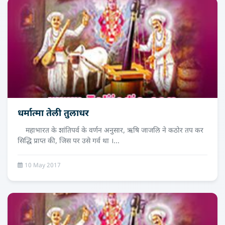
धर्मात्मा तेली तुलाधर
महाभारत के शांतिपर्व के वर्णन अनुसार, ऋषि जाजलि ने कठोर तप कर
सिद्धि प्राप्त की, जिस पर उसे गर्व था ।...
10 May 2017