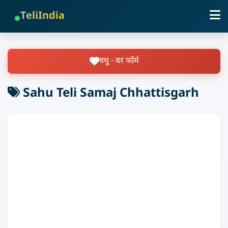
TeliIndia
वधु - वर फॉर्म
Sahu Teli Samaj Chhattisgarh