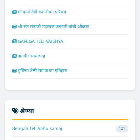
माँ कर्मा देवी का जीवन परिचय
श्री संत संताजी महाराज जगनाडे यांची ओळख
GANIGA TELI VAISHYA
दानवीर भामाशाह
मुस्लिम तेली समाज का इतिहास
श्रेण्या
Bengali Teli Sahu samaj
121