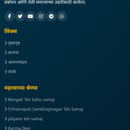
प्रबोधन आणि तेली समाजाच्या उन्नतीसाठी कार्यरत.
लिंक्स
मुख्यपृष्ठ
बातम्या
आमच्याबद्दल
संपर्क
महत्त्वाच्या श्रेण्या
Bengali Teli Sahu samaj
Chhatrapati Sambhajinagar Teli Samaj
jalgaon teli samaj
Karma Devi