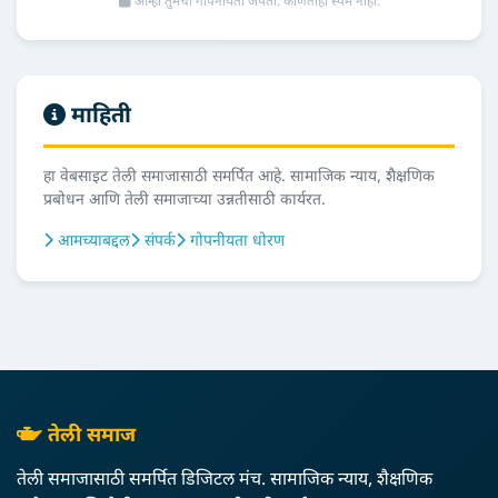
आम्ही तुमची गोपनीयता जपतो. कोणतीही स्पॅम नाही.
माहिती
हा वेबसाइट तेली समाजासाठी समर्पित आहे. सामाजिक न्याय, शैक्षणिक
प्रबोधन आणि तेली समाजाच्या उन्नतीसाठी कार्यरत.
आमच्याबद्दल
संपर्क
गोपनीयता धोरण
तेली समाज
तेली समाजासाठी समर्पित डिजिटल मंच. सामाजिक न्याय, शैक्षणिक