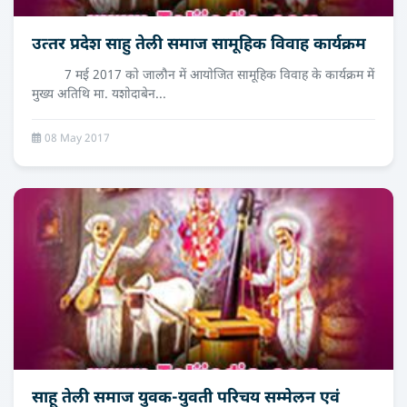
उत्‍तर प्रदेश साहु तेली समाज सामूहिक विवाह कार्यक्रम
7 मई 2017 काे जालौन में आयाेजित सामूहिक विवाह के कार्यक्रम में
मुख्य अतिथि मा. यशाेदाबेन...
08 May 2017
साहू तेली समाज युवक-युवती परिचय सम्मेलन एवं