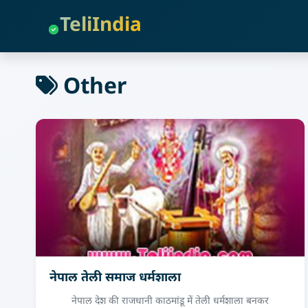
TeliIndia
Other
नेपाल तेली समाज धर्मशाला
नेपाल देश की राजधानी काठमांडू में तेली धर्मशाला बनकर