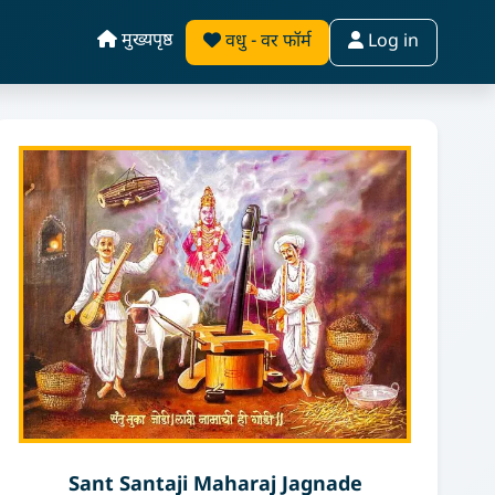
मुख्यपृष्ठ
वधु - वर फॉर्म
Log in
Sant Santaji Maharaj Jagnade