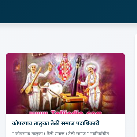
कोपरगाव तालुका तेली समाज पदाधिकारी
" कोपरगाव तालुका ( तेेली समाज ) तेली समाज " नवनिर्वाचीत