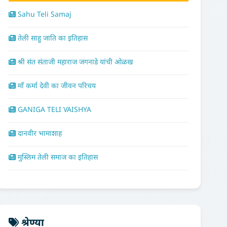
Sahu Teli Samaj
तेली साहु जाति का इतिहास
श्री संत संताजी महाराज जगनाडे यांची ओळख
माँ कर्मा देवी का जीवन परिचय
GANIGA TELI VAISHYA
दानवीर भामाशाह
मुस्लिम तेली समाज का इतिहास
श्रेण्या