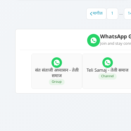
मागील
1
...
1
WhatsApp G
Join and stay co
संत संताजी अध्‍यासन - तेली
Teli Samaj - तेली समाज
समाज
Channel
Group