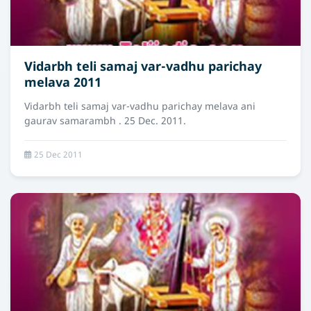
Vidarbh teli samaj var-vadhu parichay
melava 2011
Vidarbh teli samaj var-vadhu parichay melava ani
gaurav samarambh . 25 Dec. 2011.
25 Dec 2011