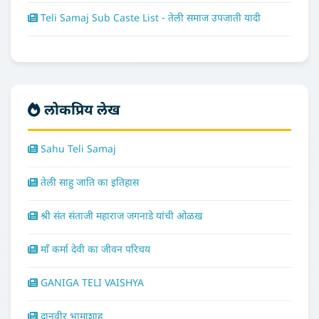
Teli Samaj Sub Caste List - तेली समाज उपजाती यादी
लोकप्रिय लेख
Sahu Teli Samaj
तेली साहु जाति का इतिहास
श्री संत संताजी महाराज जगनाडे यांची ओळख
माँ कर्मा देवी का जीवन परिचय
GANIGA TELI VAISHYA
दानवीर भामाशाह