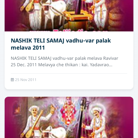
NASHIK TELI SAMAJ vadhu-var palak
melava 2011
NASHIK TELI SAMAJ vadhu-var palak melava Ravivar
25 Dec. 2011 Melavya che thikan : kai. Yadavrao...
25 Nov 2011