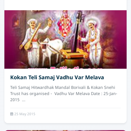
Kokan Teli Samaj Vadhu Var Melava
Teli Samaj Hitwardhak Mandal Borivali & Kokan Snehi
Trust has organised - Vadhu Var Melava Date : 25-Jan-
2015 ...
25 May 2015