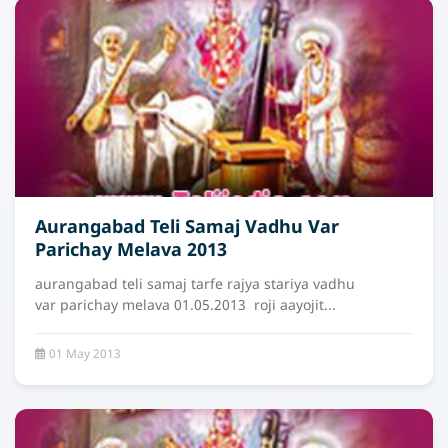
Aurangabad Teli Samaj Vadhu Var
Parichay Melava 2013
aurangabad teli samaj tarfe rajya stariya vadhu
var parichay melava 01.05.2013 roji aayojit...
01 May 2013