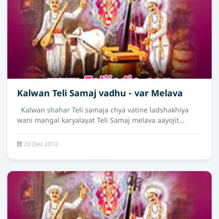
Kalwan Teli Samaj vadhu - var Melava
Kalwan shahar Teli samaja chya vatine ladshakhiya
wani mangal karyalayat Teli Samaj melava aayojit...
20 Dec 2012